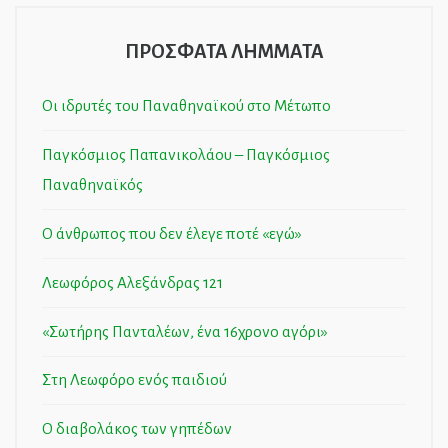
ΠΡΟΣΦΑΤΑ ΛΗΜΜΑΤΑ
Οι ιδρυτές του Παναθηναϊκού στο Μέτωπο
Παγκόσμιος Παπανικολάου – Παγκόσμιος
Παναθηναϊκός
Ο άνθρωπος που δεν έλεγε ποτέ «εγώ»
Λεωφόρος Αλεξάνδρας 121
«Σωτήρης Πανταλέων, ένα 16χρονο αγόρι»
Στη Λεωφόρο ενός παιδιού
Ο διαβολάκος των γηπέδων