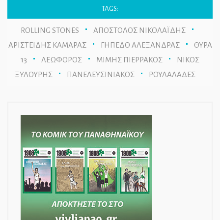
TAGS:
ROLLING STONES
ΑΠΟΣΤΟΛΟΣ ΝΙΚΟΛΑΪΔΗΣ
ΑΡΙΣΤΕΙΔΗΣ ΚΑΜΑΡΑΣ
ΓΗΠΕΔΟ ΑΛΕΞΑΝΔΡΑΣ
ΘΥΡΑ
13
ΛΕΩΦΟΡΟΣ
ΜΙΜΗΣ ΠΙΕΡΡΑΚΟΣ
ΝΙΚΟΣ
ΞΥΛΟΥΡΗΣ
ΠΑΝΕΛΕΥΣΙΝΙΑΚΟΣ
ΡΟΥΛΑΛΑΔΕΣ