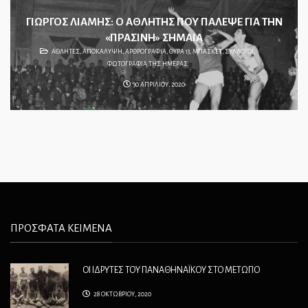
ΓΙΩΡΓΟΣ ΛΙΑΜΗΣ: Ο ΑΘΛΗΤΗΣ ΠΟΥ ΠΑΛΕΨΕ ΓΙΑ ΤΗΝ
«ΠΡΑΣΙΝΗ» ΣΗΜΑΙΑ
ΑΘΛΗΤΕΣ
,
ΑΠΟΚΑΛΥΨΗ
,
ΑΡΘΡΟΓΡΑΦΙΑ
,
ΘΥΡΑ 13
,
ΜΠΑΣΚΕΤ
,
ΣΥΛΛΟΓΟΙ
,
ΦΩΤΟΓΡΑΦΙΑ ΤΗΣ ΗΜΕΡΑΣ
30 ΑΠΡΙΛΙΟΥ, 2020
ΠΡΟΣΦΑΤΑ ΚΕΙΜΕΝΑ
ΟΙ ΙΔΡΥΤΕΣ ΤΟΥ ΠΑΝΑΘΗΝΑΪΚΟΥ ΣΤΟ ΜΕΤΩΠΟ
28 ΟΚΤΩΒΡΙΟΥ, 2020