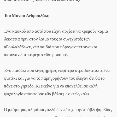
Του Μάνου Ανδρουλάκη
Ένα κασκόλ από αυτά που είχαν αρχίσει να κρεμούν καμιά
δεκαετία πριν στον λαιμό τους οι συνεχιστές των
«Ρουλαλάδων», νέα παιδιά που φόραγαν πέτσινα και
άκουγαν δυτικόφερτα είδη μουσικής.
Ένα παιδάκι που λίγες ημέρες νωρίτερα στραβοκατάπιε ένα
φιστίκι και για να το παρηγορήσουν του έλεγαν ότι θα το
πάνε στο γήπεδο. Κι εκείνο για να επανέλθει σε καλή
ψυχολογία απαντούσε «θα βάλουμε οκτώ γκολ».
Ο μπόμπιρας πλησίασε, αλλά δεν πέτυχε την πρόβλεψη. Είδε,