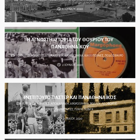
11 ΙΟΥΝΙΟΥ, 2020
Η ΑΓΝΩΣΤΗ ΙΣΤΟΡΙΑ ΤΟΥ ΘΟΥΡΙΟΥ ΤΟΥ
ΠΑΝΑΘΗΝΑΪΚΟΥ
FEATURED
,
ΑΘΛΗΤΕΣ
,
ΑΠΟΚΑΛΥΨΗ
,
ΑΡΘΡΟΓΡΑΦΙΑ
,
ΚΑΛΛΙΤΕΧΝΕΣ
,
ΠΟΔΟΣΦΑΙΡΟ
2 ΙΟΥΝΙΟΥ, 2020
ΙΝΣΤΙΤΟΥΤΟ ΠΑΣΤΕΡ ΚΑΙ ΠΑΝΑΘΗΝΑΪΚΟΣ
FEATURED
,
ΑΘΛΗΤΕΣ
,
ΑΠΟΚΑΛΥΨΗ
,
ΑΡΘΡΟΓΡΑΦΙΑ
,
ΒΟΛΛΕΫ
,
ΛΕΩΦΟΡΟΣ
,
ΜΠΑΣΚΕΤ
,
ΠΑΡΑΓΟΝΤΕΣ
,
ΠΙΝΓΚ ΠΟΝΓΚ
25 ΜΑΪΟΥ, 2020