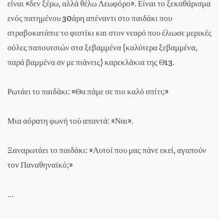
είναι «δεν ξέρω, αλλά θέλω Λεωφόρο». Είναι το ξεκαθάρισμα
ενός πατημένου 30άρη απέναντι στο παιδάκι που
στραβοκατάπιε το φιστίκι και στον νεαρό που έλιωσε μερικές
σόλες παπουτσιών στα ξεβαμμένα (καλύτερα ξεβαμμένα,
παρά βαμμένα αν με πιάνεις) καρεκλάκια της Θ13.
Ρωτάει το παιδάκι: «Θα πάμε σε πιο καλό σπίτι;»
Μια αόρατη φωνή τού απαντά: «Ναι».
Ξαναρωτάει το παιδάκι: «Αυτοί που μας πάνε εκεί, αγαπούν
τον Παναθηναϊκό;»
…