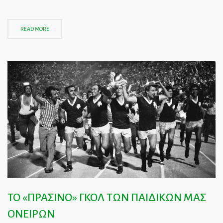
READ MORE
ΤΟ «ΠΡΑΣΙΝΟ» ΓΚΟΛ ΤΩΝ ΠΑΙΔΙΚΩΝ ΜΑΣ
ΟΝΕΙΡΩΝ