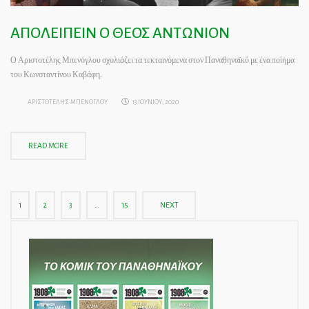
ΑΠΟΛΕΙΠΕΙΝ Ο ΘΕΟΣ ΑΝΤΩΝΙΟΝ
Ο Αριστοτέλης Μπενόγλου σχολιάζει τα τεκταινόμενα στον Παναθηναϊκό με ένα ποίημα
του Κωνσταντίνου Καβάφη.
ΑΡΙΣΤΟΤΕΛΗΣ ΜΠΕΝΟΓΛΟΥ
13 ΙΟΥΝΙΟΥ, 2020
READ MORE
1
2
3
…
15
NEXT