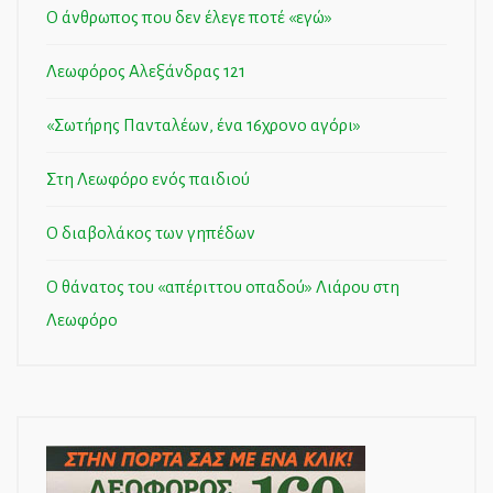
Ο άνθρωπος που δεν έλεγε ποτέ «εγώ»
Λεωφόρος Αλεξάνδρας 121
«Σωτήρης Πανταλέων, ένα 16χρονο αγόρι»
Στη Λεωφόρο ενός παιδιού
Ο διαβολάκος των γηπέδων
Ο θάνατος του «απέριττου οπαδού» Λιάρου στη
Λεωφόρο