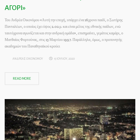
ΑΓΟΡΙ»
Του Ανδρέα Οικονόμου «Αυτή την εποχή, υπάρχει ένα 16χρονο παιδί, ο Σωτήρης
Πανταλέων, ο οποίος έχει ύψος 2.02 μ. και είναι μέλος της εθνικής παίδων, ενώ
ταυτόχρονα αγωνίζεται και στην ανδρική ομάδα», επισημαίνει, γεμάτος καμάρι, ο
Ματθαίος Φορτούνας, στις 13 Μαρτίου 1997. Παράλληλα, όμως, ο προπονητής
ακαδημιών του Παναθηναϊκού κρούει
ΑΝΔΡΕΑΣ ΟΙΚΟΝΟΜΟΥ
13 ΙΟΥΛΙΟΥ, 2020
READ MORE