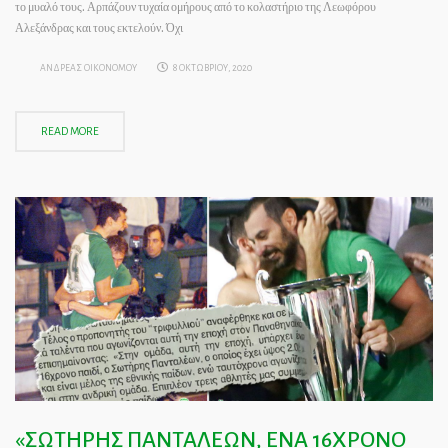
το μυαλό τους. Αρπάζουν τυχαία ομήρους από το κολαστήριο της Λεωφόρου
Αλεξάνδρας και τους εκτελούν. Όχι
ΑΝΔΡΕΑΣ ΟΙΚΟΝΟΜΟΥ
8 ΟΚΤΩΒΡΙΟΥ, 2020
READ MORE
«ΣΩΤΗΡΗΣ ΠΑΝΤΑΛΕΩΝ, ΕΝΑ 16ΧΡΟΝΟ