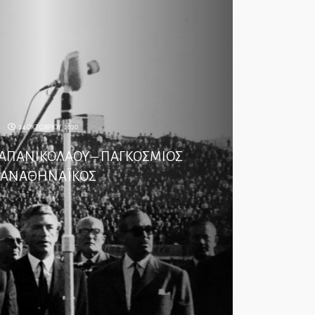
24 ΟΚΤΩΒΡΙΟΥ, 2020
ΑΠΑΝΙΚΟΛΑΟΥ – ΠΑΓΚΟΣΜΙΟΣ
ΑΝΑΘΗΝΑΪΚΟΣ