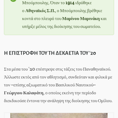
Μπούμπουλης. Όταν το
1914
ιδρύθηκε
ο
Αθηναϊκός Σ.Π.
, ο Μπούμπουλης βρέθηκε
κοντά στο πλευρό του
Μαρίνου Μαρινάκη
και
υπήρξε μέλος της διοίκησης του σωματείου.
Η ΕΠΙΣΤΡΟΦΗ ΤΟΥ ΤΗ ΔΕΚΑΕΤΙΑ ΤΟΥ '20
Στα μέσα του ’20 επέστρεψε στις τάξεις του Παναθηναϊκού.
Άλλωστε εκτός από τον αθλητισμό, συνδεόταν και φιλικά με
τον –επίσης αξιωματικό του Βασιλικού Ναυτικού–
Γεώργιου Καλαφάτη
, ο οποίος εκείνη την περίοδο
διεκδικούσε έντονα την ανάληψη της διοίκησης του Ομίλου.