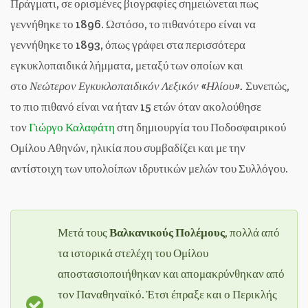
Πράγματι, σε ορισμένες βιογραφίες σημειώνεται πως
γεννήθηκε το 1896. Ωστόσο, το πιθανότερο είναι να
γεννήθηκε το 1893, όπως γράφει στα περισσότερα
εγκυκλοπαιδικά λήμματα, μεταξύ των οποίων και
στο
Νεώτερον Εγκυκλοπαιδικόν Λεξικόν «Ηλίου».
Συνεπώς,
το πιο πιθανό είναι να ήταν 15 ετών όταν ακολούθησε
τον
Γιώργο Καλαφάτη
στη δημιουργία του Ποδοσφαιρικού
Ομίλου Αθηνών, ηλικία που συμβαδίζει και με την
αντίστοιχη των υπολοίπων ιδρυτικών μελών του Συλλόγου.
Μετά τους
Βαλκανικούς Πολέμους
, πολλά από
τα ιστορικά στελέχη του Ομίλου
αποστασιοποιήθηκαν και απομακρύνθηκαν από
τον Παναθηναϊκό. Έτσι έπραξε και ο Περικλής