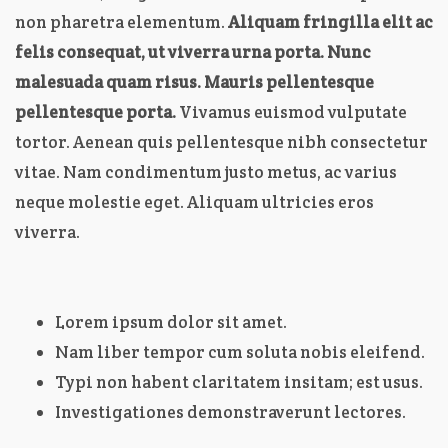
non pharetra elementum.
Aliquam fringilla elit ac
felis consequat, ut viverra urna porta. Nunc
malesuada quam risus. Mauris pellentesque
pellentesque porta.
Vivamus euismod vulputate
tortor. Aenean quis pellentesque nibh consectetur
vitae. Nam condimentum justo metus, ac varius
neque molestie eget. Aliquam ultricies eros
viverra.
Lorem ipsum dolor sit amet.
Nam liber tempor cum soluta nobis eleifend.
Typi non habent claritatem insitam; est usus.
Investigationes demonstraverunt lectores.