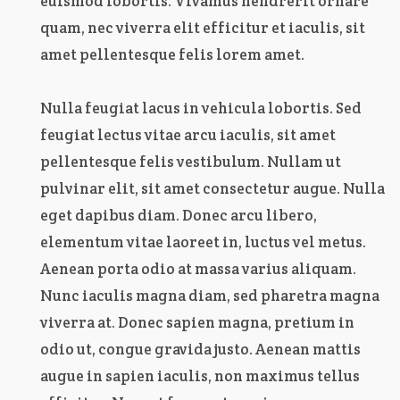
euismod lobortis. Vivamus hendrerit ornare
quam, nec viverra elit efficitur et iaculis, sit
amet pellentesque felis lorem amet.
Nulla feugiat lacus in vehicula lobortis. Sed
feugiat lectus vitae arcu iaculis, sit amet
pellentesque felis vestibulum. Nullam ut
pulvinar elit, sit amet consectetur augue. Nulla
eget dapibus diam. Donec arcu libero,
elementum vitae laoreet in, luctus vel metus.
Aenean porta odio at massa varius aliquam.
Nunc iaculis magna diam, sed pharetra magna
viverra at. Donec sapien magna, pretium in
odio ut, congue gravida justo. Aenean mattis
augue in sapien iaculis, non maximus tellus