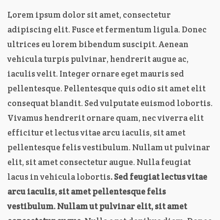
Lorem ipsum dolor sit amet, consectetur
adipiscing elit. Fusce et fermentum ligula. Donec
ultrices eu lorem bibendum suscipit. Aenean
vehicula turpis pulvinar, hendrerit augue ac,
iaculis velit. Integer ornare eget mauris sed
pellentesque. Pellentesque quis odio sit amet elit
consequat blandit. Sed vulputate euismod lobortis.
Vivamus hendrerit ornare quam, nec viverra elit
efficitur et lectus vitae arcu iaculis, sit amet
pellentesque felis vestibulum. Nullam ut pulvinar
elit, sit amet consectetur augue. Nulla feugiat
lacus in vehicula lobortis
. Sed feugiat lectus vitae
arcu iaculis, sit amet pellentesque felis
vestibulum. Nullam ut pulvinar elit, sit amet