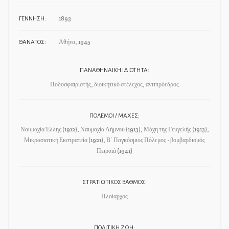
1893
ΓΕΝΝΗΣΗ:
Αθήνα, 1945
ΘΑΝΑΤΟΣ:
ΠΑΝΑΘΗΝΑΙΚΗ ΙΔΙΟΤΗΤΑ:
Ποδοσφαιριστής, διοικητικό στέλεχος, αντιπρόεδρος
ΠΟΛΕΜΟΙ / ΜΑΧΕΣ:
Ναυμαχία Έλλης (1912), Ναυμαχία Λήμνου (1913), Μάχη της Γευγελής (1913),
Μικρασιατική Εκστρατεία (1921), Β΄ Παγκόσμιος Πόλεμος - βομβαρδισμός
Πειραιά (1941)
ΣΤΡΑΤΙΩΤΙΚΟΣ ΒΑΘΜΟΣ:
Πλοίαρχος
ΠΟΛΙΤΙΚΗ ΖΩΗ: