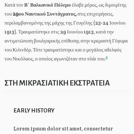
Κατά τον
Β΄ Βαλκανικό Πόλεμο
έλαβε μέρος, ως διμοιρίτης
του
29ου Ναυτικού Συντάγματος,
στις επιχειρήσεις,
περιλαμβανομένης της μάχης της Γευγέλης (23-24 Ιουνίου
1913). Τραυματίστηκε στις 29 Ιουνίου 1913, κατά την
αντιμετώπιση βουλγαρικής επίθεσης στην κρεμαστή Γέφυρα
του Κιλινδέρ. Τότε τραυματίστηκε και ο μεγάλος αδελφός
5
του Νικόλαος, ο οποίος αγωνιζόταν στο πλάι του.
ΣΤΗ ΜΙΚΡΑΣΙΑΤΙΚΗ ΕΚΣΤΡΑΤΕΙΑ
EARLY HISTORY
Lorem ipsum dolor sit amet, consectetur