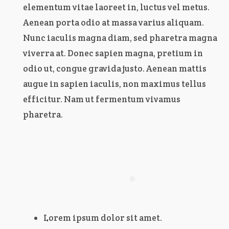
elementum vitae laoreet in, luctus vel metus.
Aenean porta odio at massa varius aliquam.
Nunc iaculis magna diam, sed pharetra magna
viverra at. Donec sapien magna, pretium in
odio ut, congue gravida justo. Aenean mattis
augue in sapien iaculis, non maximus tellus
efficitur. Nam ut fermentum vivamus
pharetra.
Lorem ipsum dolor sit amet.