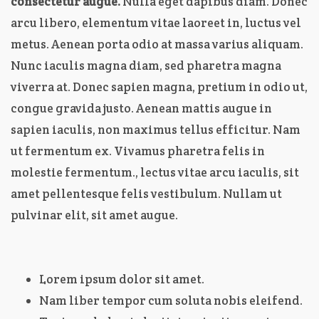
consectetur augue.
Nulla eget dapibus diam. Donec
arcu libero, elementum vitae laoreet in, luctus vel
metus. Aenean porta odio at massa varius aliquam.
Nunc iaculis magna diam, sed pharetra magna
viverra at. Donec sapien magna, pretium in odio ut,
congue gravida justo. Aenean mattis augue in
sapien iaculis, non maximus tellus efficitur. Nam
ut fermentum ex. Vivamus pharetra felis in
molestie fermentum., lectus vitae arcu iaculis, sit
amet pellentesque felis vestibulum. Nullam ut
pulvinar elit, sit amet augue.
Lorem ipsum dolor sit amet.
Nam liber tempor cum soluta nobis eleifend.