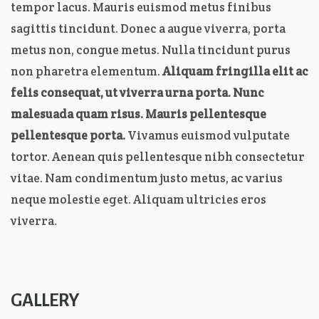
tempor lacus. Mauris euismod metus finibus
sagittis tincidunt. Donec a augue viverra, porta
metus non, congue metus. Nulla tincidunt purus
non pharetra elementum.
Aliquam fringilla elit ac
felis consequat, ut viverra urna porta. Nunc
malesuada quam risus. Mauris pellentesque
pellentesque porta.
Vivamus euismod vulputate
tortor. Aenean quis pellentesque nibh consectetur
vitae. Nam condimentum justo metus, ac varius
neque molestie eget. Aliquam ultricies eros
viverra.
GALLERY