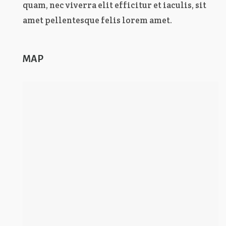
quam, nec viverra elit efficitur et iaculis, sit
amet pellentesque felis lorem amet.
MAP