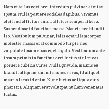
Nam et tellus eget orci interdum pulvinar at vitae
ipsum. Nulla posuere sodales dapibus. Vivamus
eleifend efficitur enim, ultrices semper libero.
Suspendisse id faucibus massa. Mauris nec blandit
leo. Vestibulum pulvinar, felis eget ullamcorper
molestie, massa erat commodo turpis, nec
vulputate ipsum risus eget ligula. Vestibulum ante
ipsum primis in faucibus orci luctus et ultrices
posuere cubilia Curae; Nulla gravida, mauris eu
blandit aliquam, dui mi rhoncus eros, id aliquet
mauris lacus id enim. Nunc luctus ac ligula quis
pharetra. Aliquam erat volutpat nullam venenatis
luctus.