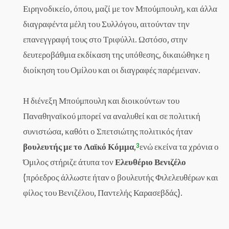
Ειρηνοδικείο, όπου, μαζί με τον Μπούμπουλη, και άλλα
διαγραφέντα μέλη του Συλλόγου, αιτούνταν την
επανεγγραφή τους στο Τριφύλλι. Ωστόσο, στην
δευτεροβάθμια εκδίκαση της υπόθεσης, δικαιώθηκε η
διοίκηση του Ομίλου και οι διαγραφές παρέμειναν.
Η διένεξη Μπούμπουλη και διοικούντων του
Παναθηναϊκού μπορεί να αναλυθεί και σε πολιτική
συνιστώσα, καθότι ο Σπετσιώτης πολιτικός ήταν
3
βουλευτής με το Λαϊκό Κόμμα
,
ενώ εκείνα τα χρόνια ο
Όμιλος στήριζε άτυπα τον
Ελευθέριο Βενιζέλο
(πρόεδρος άλλωστε ήταν ο βουλευτής Φιλελευθέρων και
φίλος του Βενιζέλου, Παντελής Καρασεβδάς).