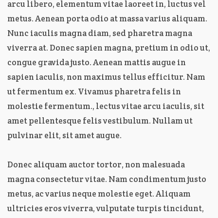
arcu libero, elementum vitae laoreet in, luctus vel
metus. Aenean porta odio at massa varius aliquam.
Nunc iaculis magna diam, sed pharetra magna
viverra at. Donec sapien magna, pretium in odio ut,
congue gravida justo. Aenean mattis augue in
sapien iaculis, non maximus tellus efficitur. Nam
ut fermentum ex. Vivamus pharetra felis in
molestie fermentum., lectus vitae arcu iaculis, sit
amet pellentesque felis vestibulum. Nullam ut
pulvinar elit, sit amet augue.
Donec aliquam auctor tortor, non malesuada
magna consectetur vitae. Nam condimentum justo
metus, ac varius neque molestie eget. Aliquam
ultricies eros viverra, vulputate turpis tincidunt,