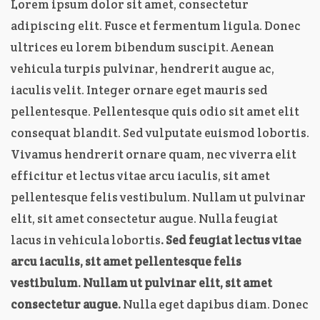
Lorem ipsum dolor sit amet, consectetur
adipiscing elit. Fusce et fermentum ligula. Donec
ultrices eu lorem bibendum suscipit. Aenean
vehicula turpis pulvinar, hendrerit augue ac,
iaculis velit. Integer ornare eget mauris sed
pellentesque. Pellentesque quis odio sit amet elit
consequat blandit. Sed vulputate euismod lobortis.
Vivamus hendrerit ornare quam, nec viverra elit
efficitur et lectus vitae arcu iaculis, sit amet
pellentesque felis vestibulum. Nullam ut pulvinar
elit, sit amet consectetur augue. Nulla feugiat
lacus in vehicula lobortis
. Sed feugiat lectus vitae
arcu iaculis, sit amet pellentesque felis
vestibulum. Nullam ut pulvinar elit, sit amet
consectetur augue.
Nulla eget dapibus diam. Donec