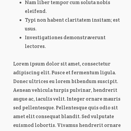
Nam liber tempor cum soluta nobis
eleifend.
Typi non habent claritatem insitam; est
usus.
Investigationes demonstraverunt
lectores.
Lorem ipsum dolor sit amet, consectetur
adipiscing elit. Fusce et fermentum ligula.
Donec ultrices eu lorem bibendum suscipit.
Aenean vehicula turpis pulvinar, hendrerit
augue ac, iaculis velit. Integer ornare mauris
sed pellentesque. Pellentesque quis odio sit
amet elit consequat blandit. Sed vulputate
euismod lobortis. Vivamus hendrerit ornare