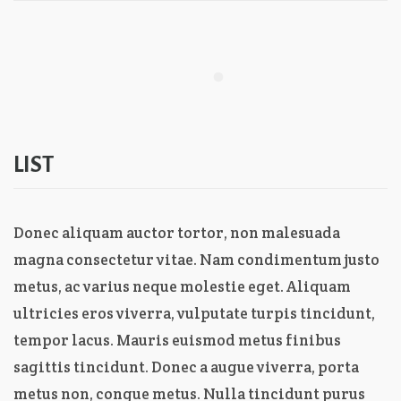
LIST
Donec aliquam auctor tortor, non malesuada
magna consectetur vitae. Nam condimentum justo
metus, ac varius neque molestie eget. Aliquam
ultricies eros viverra, vulputate turpis tincidunt,
tempor lacus. Mauris euismod metus finibus
sagittis tincidunt. Donec a augue viverra, porta
metus non, congue metus. Nulla tincidunt purus