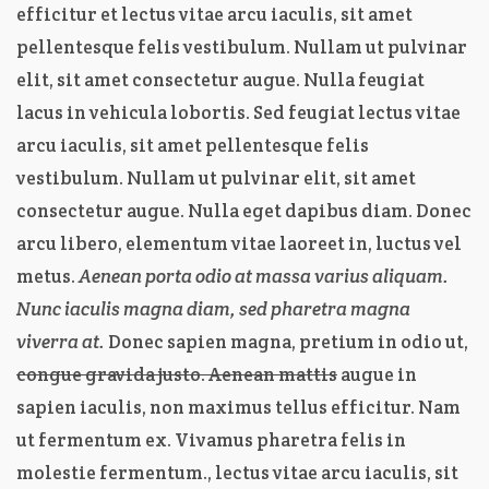
efficitur et lectus vitae arcu iaculis, sit amet
pellentesque felis vestibulum. Nullam ut pulvinar
elit, sit amet consectetur augue. Nulla feugiat
lacus in vehicula lobortis. Sed feugiat lectus vitae
arcu iaculis, sit amet pellentesque felis
vestibulum. Nullam ut pulvinar elit, sit amet
consectetur augue. Nulla eget dapibus diam. Donec
arcu libero, elementum vitae laoreet in, luctus vel
metus.
Aenean porta odio at massa varius aliquam.
Nunc iaculis magna diam, sed pharetra magna
viverra at.
Donec sapien magna, pretium in odio ut,
congue gravida justo. Aenean mattis
augue in
sapien iaculis, non maximus tellus efficitur. Nam
ut fermentum ex. Vivamus pharetra felis in
molestie fermentum., lectus vitae arcu iaculis, sit