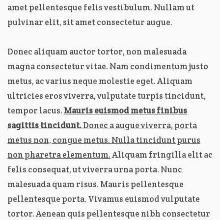
amet pellentesque felis vestibulum. Nullam ut
pulvinar elit, sit amet consectetur augue.
Donec aliquam auctor tortor, non malesuada
magna consectetur vitae. Nam condimentum justo
metus, ac varius neque molestie eget. Aliquam
ultricies eros viverra, vulputate turpis tincidunt,
tempor lacus.
Mauris euismod metus finibus
sagittis tincidunt.
Donec a augue viverra, porta
metus non, congue metus. Nulla tincidunt purus
non pharetra elementum.
Aliquam fringilla elit ac
felis consequat, ut viverra urna porta. Nunc
malesuada quam risus. Mauris pellentesque
pellentesque porta. Vivamus euismod vulputate
tortor. Aenean quis pellentesque nibh consectetur