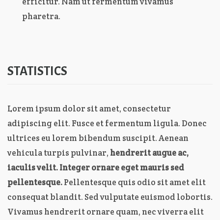
efficitur. Nam ut fermentum vivamus
pharetra.
STATISTICS
Lorem ipsum dolor sit amet, consectetur
adipiscing elit. Fusce et fermentum ligula. Donec
ultrices eu lorem bibendum suscipit. Aenean
vehicula turpis pulvinar,
hendrerit augue ac,
iaculis velit. Integer ornare eget mauris sed
pellentesque.
Pellentesque quis odio sit amet elit
consequat blandit. Sed vulputate euismod lobortis.
Vivamus hendrerit ornare quam, nec viverra elit