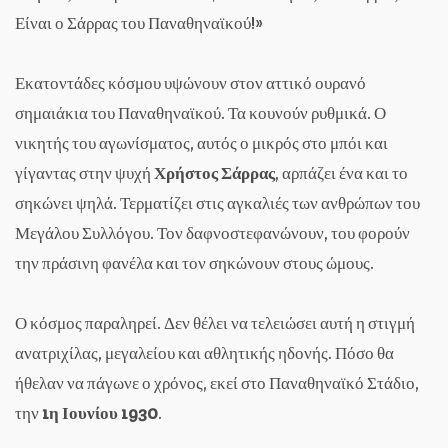
Είναι ο Σάρρας του Παναθηναϊκού!»
Εκατοντάδες κόσμου υψώνουν στον αττικό ουρανό
σημαιάκια του Παναθηναϊκού. Τα κουνούν ρυθμικά. Ο
νικητής του αγωνίσματος, αυτός ο μικρός στο μπόι και
γίγαντας στην ψυχή
Χρήστος Σάρρας
, αρπάζει ένα και το
σηκώνει ψηλά. Τερματίζει στις αγκαλιές των ανθρώπων του
Μεγάλου Συλλόγου. Τον δαφνοστεφανώνουν, του φορούν
την πράσινη φανέλα και τον σηκώνουν στους ώμους.
Ο κόσμος παραληρεί. Δεν θέλει να τελειώσει αυτή η στιγμή
ανατριχίλας, μεγαλείου και αθλητικής ηδονής. Πόσο θα
ήθελαν να πάγωνε ο χρόνος, εκεί στο Παναθηναϊκό Στάδιο,
την
1η Ιουνίου 1930
.