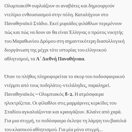
Ολυμπιακό!» ουρλιάζουν οι αναβάτες και δημιουργούν
ντελίριο ενθουσιασμού στην πόλη. Καταλήγουν στο
Παναθηναϊκό Στάδιο. Εκεί μυριάδες φιλάθλων περιμένουν
πώς και πώς να δουν αν θα είναι Έλληνας ο πρώτος νικητής
του Μαραθωνίου Δρόμου στη σημαντικότερη διασυλλογική
διοργάνωση της μέχρι τότε ιστορίας του ελληνικού
αθλητισμού, τα
Α΄ Διεθνή Παναθήναια
.
Όταν το πλήθος πληροφορείται το σκορ του ποδοσφαιρικού
ντέρμπι από τους ποδηλάτες-ντελάληδες, παραληρεί.
Παναθηναϊκός – Ολυμπιακός 8-2. Η ατμόσφαιρα
ηλεκτρίζεται. Οι φίλαθλοι στις μαρμάρινες κερκίδες του
Σταδίου αγκαλιάζονται και κραυγάζουν. Κλαίνε από χαρά.
Για μια στιγμή, το ποδόσφαιρο έκλεψε τη λάμψη του βασιλιά
του κλασικού αθλητισμού. Για μία μόνο στιγμή…