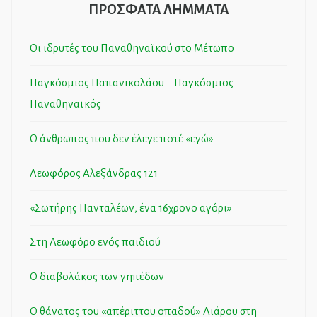
ΠΡΟΣΦΑΤΑ ΛΗΜΜΑΤΑ
Οι ιδρυτές του Παναθηναϊκού στο Μέτωπο
Παγκόσμιος Παπανικολάου – Παγκόσμιος
Παναθηναϊκός
Ο άνθρωπος που δεν έλεγε ποτέ «εγώ»
Λεωφόρος Αλεξάνδρας 121
«Σωτήρης Πανταλέων, ένα 16χρονο αγόρι»
Στη Λεωφόρο ενός παιδιού
Ο διαβολάκος των γηπέδων
Ο θάνατος του «απέριττου οπαδού» Λιάρου στη