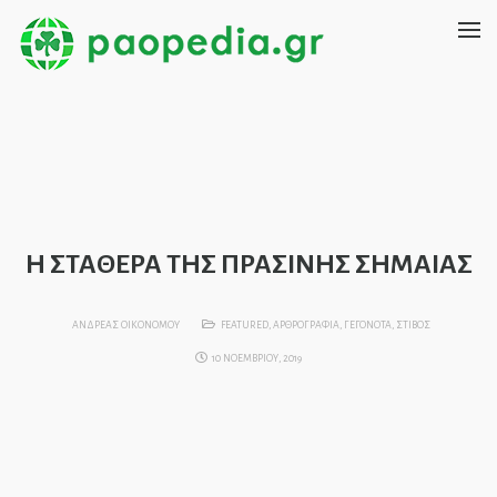
Η ΣΤΑΘΕΡΑ ΤΗΣ ΠΡΑΣΙΝΗΣ ΣΗΜΑΙΑΣ
ΑΝΔΡΕΑΣ ΟΙΚΟΝΟΜΟΥ
FEATURED
,
ΑΡΘΡΟΓΡΑΦΙΑ
,
ΓΕΓΟΝΟΤΑ
,
ΣΤΙΒΟΣ
10 ΝΟΕΜΒΡΙΟΥ, 2019