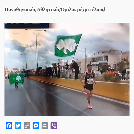
Παναθηναϊκός Αθλητικός Όμιλος μέχρι τέλους!
Facebook
Twitter
Copy
Messenger
Print
Viber
Link