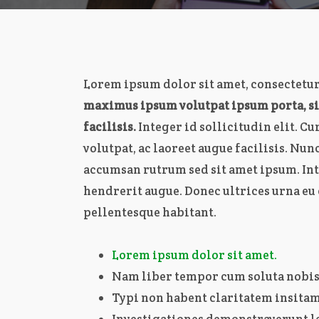
Lorem ipsum dolor sit amet, consectetur
maximus ipsum volutpat ipsum porta, 
facilisis.
Integer id sollicitudin elit. Cu
volutpat, ac laoreet augue facilisis. Nun
accumsan rutrum sed sit amet ipsum. Int
hendrerit augue. Donec ultrices urna e
pellentesque habitant.
Lorem ipsum dolor sit amet.
Nam liber tempor cum soluta nobis
Typi non habent claritatem insitam;
Investigationes demonstraverunt le