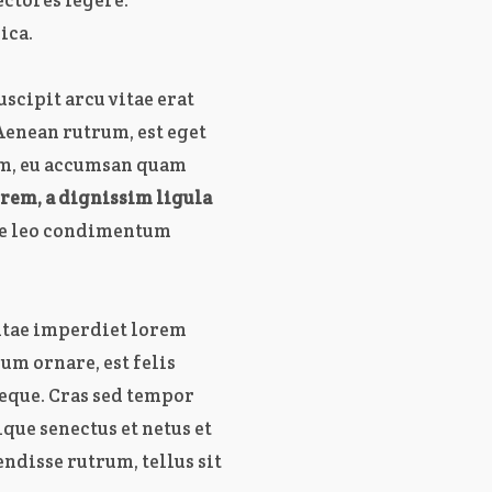
ica.
uscipit arcu vitae erat
Aenean rutrum, est eget
nim, eu accumsan quam
rem, a dignissim ligula
ae leo condimentum
vitae imperdiet lorem
dum ornare, est felis
neque. Cras sed tempor
que senectus et netus et
ndisse rutrum, tellus sit