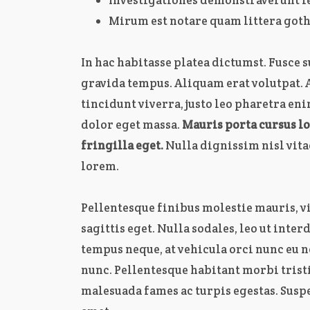
Mirum est notare quam littera goth
In hac habitasse platea dictumst. Fusce s
gravida tempus. Aliquam erat volutpat. 
tincidunt viverra, justo leo pharetra e
dolor eget massa.
Mauris porta cursus lo
fringilla eget.
Nulla dignissim nisl vit
lorem.
Pellentesque finibus molestie mauris, 
sagittis eget. Nulla sodales, leo ut inter
tempus neque, at vehicula orci nunc eu 
nunc. Pellentesque habitant morbi tristi
malesuada fames ac turpis egestas. Suspe