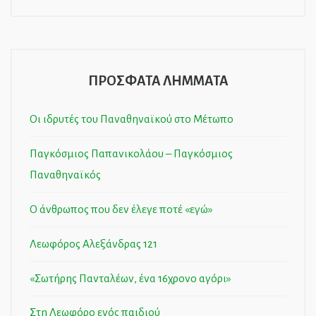
ΠΡΟΣΦΑΤΑ ΛΗΜΜΑΤΑ
Οι ιδρυτές του Παναθηναϊκού στο Μέτωπο
Παγκόσμιος Παπανικολάου – Παγκόσμιος
Παναθηναϊκός
Ο άνθρωπος που δεν έλεγε ποτέ «εγώ»
Λεωφόρος Αλεξάνδρας 121
«Σωτήρης Πανταλέων, ένα 16χρονο αγόρι»
Στη Λεωφόρο ενός παιδιού