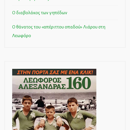
Ο διαβολάκος των γηπέδων
Ο θάνατος του «απέριττου οπαδού» Λιάρου στη
Λεωφόρο