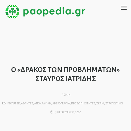
Ο «ΔΡΑΚΟΣ ΤΩΝ ΠΡΟΒΛΗΜΑΤΩΝ»
ΣΤΑΥΡΟΣ ΙΑΤΡΙΔΗΣ
ADMIN
FEATURED
,
ΑΘΛΗΤΕΣ
,
ΑΠΟΚΑΛΥΨΗ
,
ΑΡΘΡΟΓΡΑΦΙΑ
,
ΠΡΟΣΩΠΙΚΟΤΗΤΕΣ
,
ΣΚΑΚΙ
,
ΣΤΡΑΤΙΩΤΙΚΟΙ
13 ΦΕΒΡΟΥΑΡΙΟΥ, 2020