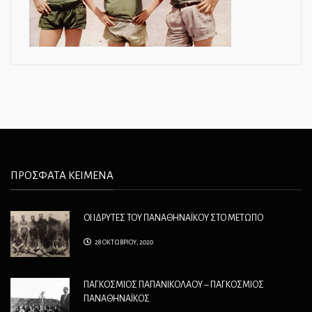
ΠΡΟΣΦΑΤΑ ΚΕΙΜΕΝΑ
ΟΙ ΙΔΡΥΤΕΣ ΤΟΥ ΠΑΝΑΘΗΝΑΪΚΟΥ ΣΤΟ ΜΕΤΩΠΟ
28 ΟΚΤΩΒΡΙΟΥ, 2020
ΠΑΓΚΟΣΜΙΟΣ ΠΑΠΑΝΙΚΟΛΑΟΥ – ΠΑΓΚΟΣΜΙΟΣ
ΠΑΝΑΘΗΝΑΪΚΟΣ