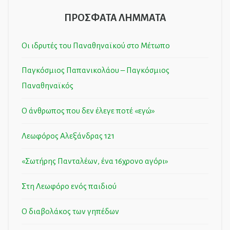
ΠΡΟΣΦΑΤΑ ΛΗΜΜΑΤΑ
Οι ιδρυτές του Παναθηναϊκού στο Μέτωπο
Παγκόσμιος Παπανικολάου – Παγκόσμιος
Παναθηναϊκός
Ο άνθρωπος που δεν έλεγε ποτέ «εγώ»
Λεωφόρος Αλεξάνδρας 121
«Σωτήρης Πανταλέων, ένα 16χρονο αγόρι»
Στη Λεωφόρο ενός παιδιού
Ο διαβολάκος των γηπέδων