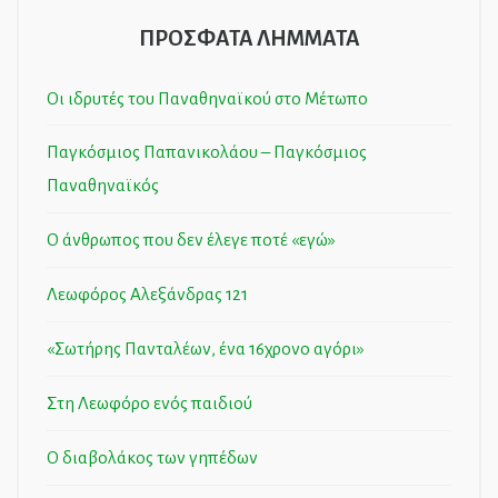
ΠΡΟΣΦΑΤΑ ΛΗΜΜΑΤΑ
Οι ιδρυτές του Παναθηναϊκού στο Μέτωπο
Παγκόσμιος Παπανικολάου – Παγκόσμιος
Παναθηναϊκός
Ο άνθρωπος που δεν έλεγε ποτέ «εγώ»
Λεωφόρος Αλεξάνδρας 121
«Σωτήρης Πανταλέων, ένα 16χρονο αγόρι»
Στη Λεωφόρο ενός παιδιού
Ο διαβολάκος των γηπέδων