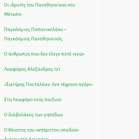
Οι ιδρυτές του Παναθηναϊκού στο
Μέτωπο
Παγκόσμιος Παπανικολάου –
Παγκόσμιος Παναθηναϊκός
Ο άνθρωπος που δεν έλεγε ποτέ «εγώ»
Λεωφόρος Αλεξάνδρας 121
«Σωτήρης Πανταλέων, ένα 16χρονο αγόρι»
Στη Λεωφόρο ενός παιδιού
Ο διαβολάκος των γηπέδων
Ο θάνατος του «απέριττου οπαδού»