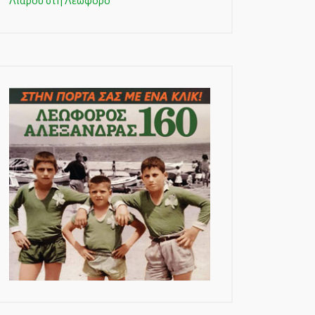
Λιάρου στη Λεωφόρο