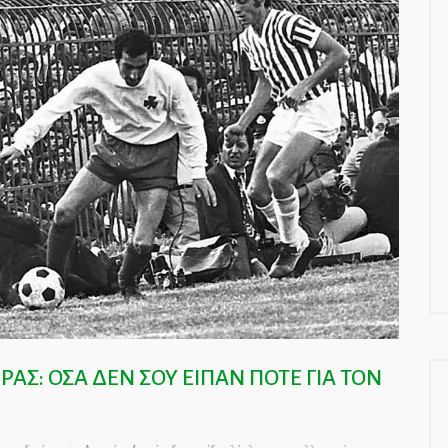
ΑΣ: ΟΣΑ ΔΕΝ ΣΟΥ ΕΙΠΑΝ ΠΟΤΕ ΓΙΑ ΤΟΝ