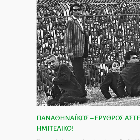
ΠΑΝΑΘΗΝΑΪΚΟΣ – ΕΡΥΘΡΟΣ ΑΣΤΕΡ
ΗΜΙΤΕΛΙΚΟ!