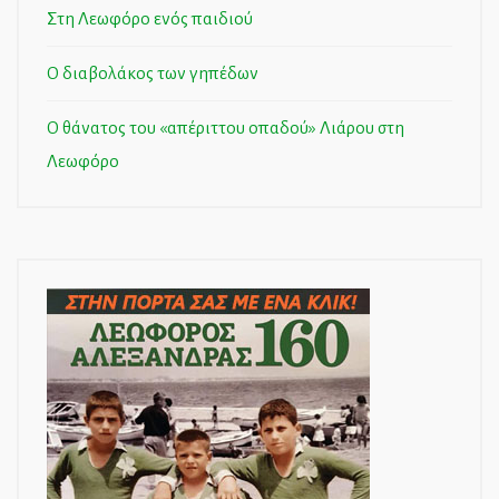
Στη Λεωφόρο ενός παιδιού
Ο διαβολάκος των γηπέδων
Ο θάνατος του «απέριττου οπαδού» Λιάρου στη
Λεωφόρο