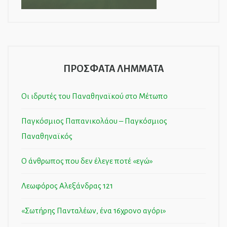
ΠΡΟΣΦΑΤΑ ΛΗΜΜΑΤΑ
Οι ιδρυτές του Παναθηναϊκού στο Μέτωπο
Παγκόσμιος Παπανικολάου – Παγκόσμιος
Παναθηναϊκός
Ο άνθρωπος που δεν έλεγε ποτέ «εγώ»
Λεωφόρος Αλεξάνδρας 121
«Σωτήρης Πανταλέων, ένα 16χρονο αγόρι»