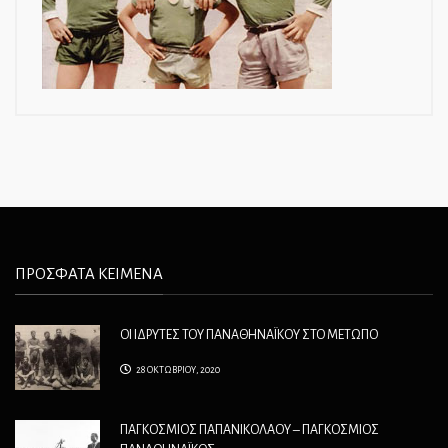
ΠΡΟΣΦΑΤΑ ΚΕΙΜΕΝΑ
ΟΙ ΙΔΡΥΤΕΣ ΤΟΥ ΠΑΝΑΘΗΝΑΪΚΟΥ ΣΤΟ ΜΕΤΩΠΟ
28 ΟΚΤΩΒΡΙΟΥ, 2020
ΠΑΓΚΟΣΜΙΟΣ ΠΑΠΑΝΙΚΟΛΑΟΥ – ΠΑΓΚΟΣΜΙΟΣ