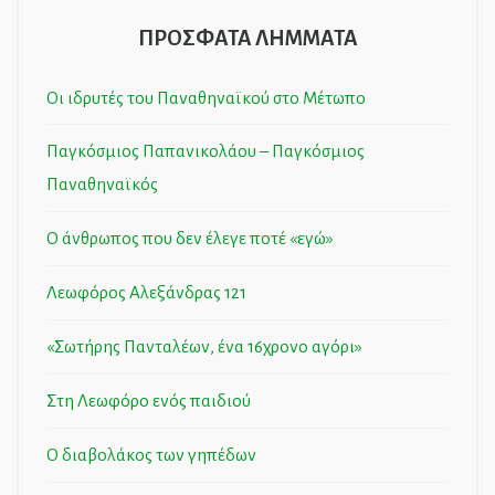
ΠΡΟΣΦΑΤΑ ΛΗΜΜΑΤΑ
Οι ιδρυτές του Παναθηναϊκού στο Μέτωπο
Παγκόσμιος Παπανικολάου – Παγκόσμιος
Παναθηναϊκός
Ο άνθρωπος που δεν έλεγε ποτέ «εγώ»
Λεωφόρος Αλεξάνδρας 121
«Σωτήρης Πανταλέων, ένα 16χρονο αγόρι»
Στη Λεωφόρο ενός παιδιού
Ο διαβολάκος των γηπέδων