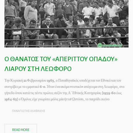
Ο ΘΑΝΑΤΟΣ ΤΟΥ «ΑΠΕΡΙΤΤΟΥ ΟΠΑΔΟΥ»
ΛΙΑΡΟΥ ΣΤΗ ΛΕΩΦΟΡΟ
Την Κυριακή 21 Φεβρουαρίου 1965, ο Παναθηναϊκός υποδέχεται τον Εθνικό και τον
συντρίβει με το εμφατικό 6-0. Ήταν ένα ακόμα «τυπικό» απόγευμα στη Λεωφόρο, στο
γήπεδο όπου κατά τις πέντε πρώτες σεζόν της Α΄ Εθνικής Κατηγορίας (1959-60 έως
1964-65) ο Όμιλος είχε γνωρίσει μόλις μία ήττα! Ωστόσο, το παιχνίδι εκείνο
ΠΑΝΑΓΙΩΤΗΣ ΑΛΑΦΑΚΗΣ
READ MORE