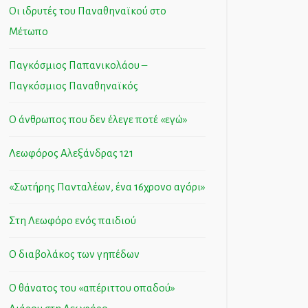
Οι ιδρυτές του Παναθηναϊκού στο
Μέτωπο
Παγκόσμιος Παπανικολάου –
Παγκόσμιος Παναθηναϊκός
Ο άνθρωπος που δεν έλεγε ποτέ «εγώ»
Λεωφόρος Αλεξάνδρας 121
«Σωτήρης Πανταλέων, ένα 16χρονο αγόρι»
Στη Λεωφόρο ενός παιδιού
Ο διαβολάκος των γηπέδων
Ο θάνατος του «απέριττου οπαδού»