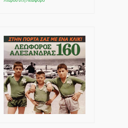
Λιάρου στη Λεωφόρο