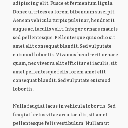
adipiscing elit. Fusce et fermentum ligula.
Donec ultrices eu lorem bibendum suscipit.
Aenean vehicula turpis pulvinar, hendrerit
augue ac, iaculis velit. Integer ornare mauris
sed pellentesque. Pellentesque quis odio sit
amet elit consequat blandit. Sed vulputate
euismod lobortis. Vivamus hendrerit ornare
quam, nec viverra elit efficitur et iaculis, sit
amet pellentesque felis lorem amet elit
consequat blandit. Sed vulputate euismod
lobortis.
Nulla feugiat lacus in vehicula lobortis. Sed
feugiat lectus vitae arcu iaculis, sit amet
pellentesque felis vestibulum. Nullam ut