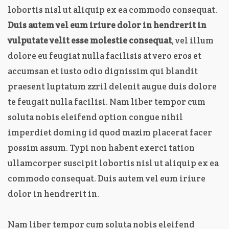
lobortis nisl ut aliquip ex ea commodo consequat.
Duis autem vel eum iriure dolor in hendrerit in
vulputate velit esse molestie consequat
, vel illum
dolore eu feugiat nulla facilisis at vero eros et
accumsan et iusto odio dignissim qui blandit
praesent luptatum zzril delenit augue duis dolore
te feugait nulla facilisi. Nam liber tempor cum
soluta nobis eleifend option congue nihil
imperdiet doming id quod mazim placerat facer
possim assum. Typi non habent exerci tation
ullamcorper suscipit lobortis nisl ut aliquip ex ea
commodo consequat. Duis autem vel eum iriure
dolor in hendrerit in.
Nam liber tempor cum soluta nobis eleifend