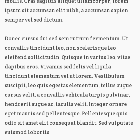
mollis. Cras sagittis aliquet ullamcorper, lorem
ipsum sit accumsan elit nibh, a accumsan sapien
semper vel sed dictum.
Donec cursus dui sed sem rutrum fermentum. Ut
convallis tincidunt leo, non scelerisque leo
eleifend sollicitudin. Quisque in varius leo, vitae
dapibus eros. Vivamus sed felis vel ligula
tincidunt elementum vel ut lorem. Vestibulum
suscipit, leo quis egestas elementum, tellus augue
cursus velit, a convallis vehicula turpis pulvinar,
hendrerit augue ac, iaculis velit. Integer ornare
eget mauris sed pellentesque. Pellentesque quis
odio sit amet elit consequat blandit. Sed vulputate
euismod lobortis.