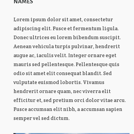
NAMES
Lorem ipsum dolor sit amet, consectetur
adipiscing elit. Fusce et fermentum ligula.
Donec ultrices eu lorem bibendum suscipit.
Aenean vehicula turpis pulvinar, hendrerit
augue ac, iaculis velit. Integer ornare eget
mauris sed pellentesque. Pellentesque quis
odio sit amet elit consequat blandit. Sed
vulputate euismod lobortis. Vivamus
hendrerit ornare quam, nec viverra elit
efficitur et, sed pretium orci dolor vitae arcu.
Fusce accumsan elit nibh, a accumsan sapien
semper vel sed dictum.