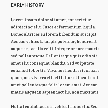
EARLY HISTORY
Lorem ipsum dolor sit amet, consectetur
adipiscing elit. Fusce et fermentum ligula.
Donec ultrices eu lorem bibendum suscipit.
Aenean vehicula turpis pulvinar, hendrerit
augue ac, iaculis velit. Integer ornare mauris
sed pellentesque. Pellentesque quis odio sit
amet elit consequat blandit. Sed vulputate
euismod lobortis. Vivamus hendrerit ornare
quam, nec viverra elit efficitur et iaculis, sit
amet pellentesque felis lorem amet. Aenean
mattis augue in sapien iaculis, non maximus.
Nulla feugiat lacus in vehicula lobortis. Sed