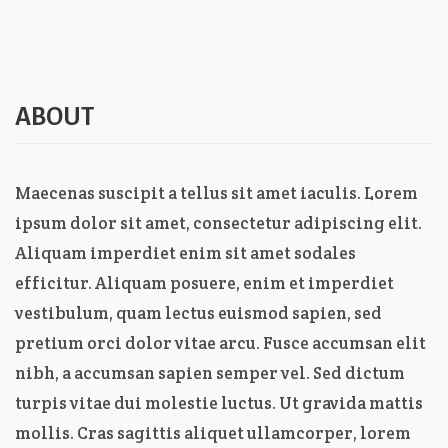
ABOUT
Maecenas suscipit a tellus sit amet iaculis. Lorem
ipsum dolor sit amet, consectetur adipiscing elit.
Aliquam imperdiet enim sit amet sodales
efficitur. Aliquam posuere, enim et imperdiet
vestibulum, quam lectus euismod sapien, sed
pretium orci dolor vitae arcu. Fusce accumsan elit
nibh, a accumsan sapien semper vel. Sed dictum
turpis vitae dui molestie luctus. Ut gravida mattis
mollis. Cras sagittis aliquet ullamcorper, lorem