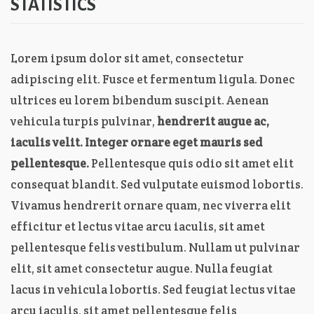
STATISTICS
Lorem ipsum dolor sit amet, consectetur
adipiscing elit. Fusce et fermentum ligula. Donec
ultrices eu lorem bibendum suscipit. Aenean
vehicula turpis pulvinar,
hendrerit augue ac,
iaculis velit. Integer ornare eget mauris sed
pellentesque.
Pellentesque quis odio sit amet elit
consequat blandit. Sed vulputate euismod lobortis.
Vivamus hendrerit ornare quam, nec viverra elit
efficitur et lectus vitae arcu iaculis, sit amet
pellentesque felis vestibulum. Nullam ut pulvinar
elit, sit amet consectetur augue. Nulla feugiat
lacus in vehicula lobortis. Sed feugiat lectus vitae
arcu iaculis, sit amet pellentesque felis