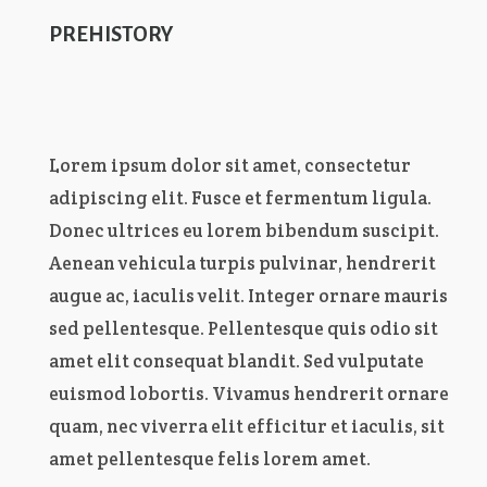
PREHISTORY
Lorem ipsum dolor sit amet, consectetur
adipiscing elit. Fusce et fermentum ligula.
Donec ultrices eu lorem bibendum suscipit.
Aenean vehicula turpis pulvinar, hendrerit
augue ac, iaculis velit. Integer ornare mauris
sed pellentesque. Pellentesque quis odio sit
amet elit consequat blandit. Sed vulputate
euismod lobortis. Vivamus hendrerit ornare
quam, nec viverra elit efficitur et iaculis, sit
amet pellentesque felis lorem amet.