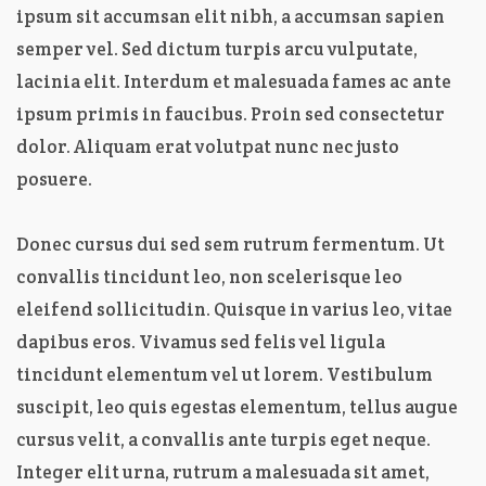
ipsum sit accumsan elit nibh, a accumsan sapien
semper vel. Sed dictum turpis arcu vulputate,
lacinia elit. Interdum et malesuada fames ac ante
ipsum primis in faucibus. Proin sed consectetur
dolor. Aliquam erat volutpat nunc nec justo
posuere.
Donec cursus dui sed sem rutrum fermentum. Ut
convallis tincidunt leo, non scelerisque leo
eleifend sollicitudin. Quisque in varius leo, vitae
dapibus eros. Vivamus sed felis vel ligula
tincidunt elementum vel ut lorem. Vestibulum
suscipit, leo quis egestas elementum, tellus augue
cursus velit, a convallis ante turpis eget neque.
Integer elit urna, rutrum a malesuada sit amet,