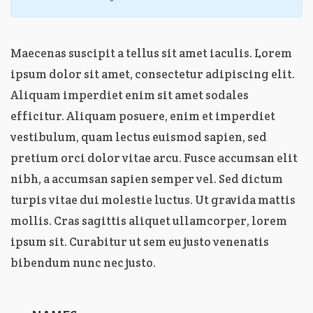
Maecenas suscipit a tellus sit amet iaculis. Lorem
ipsum dolor sit amet, consectetur adipiscing elit.
Aliquam imperdiet enim sit amet sodales
efficitur. Aliquam posuere, enim et imperdiet
vestibulum, quam lectus euismod sapien, sed
pretium orci dolor vitae arcu. Fusce accumsan elit
nibh, a accumsan sapien semper vel. Sed dictum
turpis vitae dui molestie luctus. Ut gravida mattis
mollis. Cras sagittis aliquet ullamcorper, lorem
ipsum sit. Curabitur ut sem eu justo venenatis
bibendum nunc nec justo.