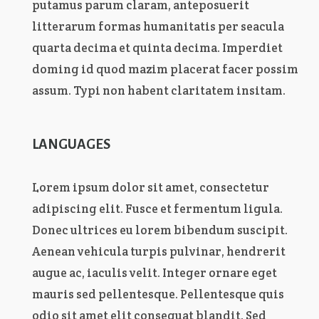
putamus parum claram, anteposuerit
litterarum formas humanitatis per seacula
quarta decima et quinta decima. Imperdiet
doming id quod mazim placerat facer possim
assum. Typi non habent claritatem insitam.
LANGUAGES
Lorem ipsum dolor sit amet, consectetur
adipiscing elit. Fusce et fermentum ligula.
Donec ultrices eu lorem bibendum suscipit.
Aenean vehicula turpis pulvinar, hendrerit
augue ac, iaculis velit. Integer ornare eget
mauris sed pellentesque. Pellentesque quis
odio sit amet elit consequat blandit. Sed