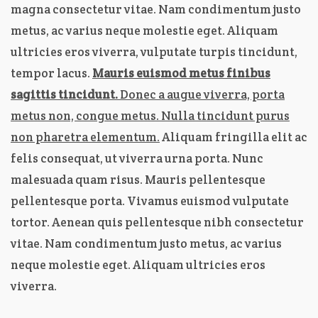
magna consectetur vitae. Nam condimentum justo
metus, ac varius neque molestie eget. Aliquam
ultricies eros viverra, vulputate turpis tincidunt,
tempor lacus.
Mauris euismod metus finibus
sagittis tincidunt.
Donec a augue viverra, porta
metus non, congue metus. Nulla tincidunt purus
non pharetra elementum.
Aliquam fringilla elit ac
felis consequat, ut viverra urna porta. Nunc
malesuada quam risus. Mauris pellentesque
pellentesque porta. Vivamus euismod vulputate
tortor. Aenean quis pellentesque nibh consectetur
vitae. Nam condimentum justo metus, ac varius
neque molestie eget. Aliquam ultricies eros
viverra.