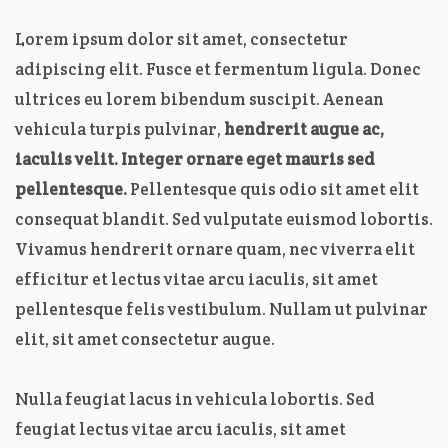
Lorem ipsum dolor sit amet, consectetur
adipiscing elit. Fusce et fermentum ligula. Donec
ultrices eu lorem bibendum suscipit. Aenean
vehicula turpis pulvinar,
hendrerit augue ac,
iaculis velit. Integer ornare eget mauris sed
pellentesque.
Pellentesque quis odio sit amet elit
consequat blandit. Sed vulputate euismod lobortis.
Vivamus hendrerit ornare quam, nec viverra elit
efficitur et lectus vitae arcu iaculis, sit amet
pellentesque felis vestibulum. Nullam ut pulvinar
elit, sit amet consectetur augue.
Nulla feugiat lacus in vehicula lobortis. Sed
feugiat lectus vitae arcu iaculis, sit amet