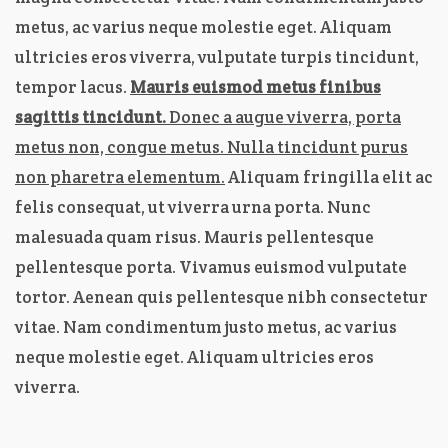
metus, ac varius neque molestie eget. Aliquam
ultricies eros viverra, vulputate turpis tincidunt,
tempor lacus.
Mauris euismod metus finibus
sagittis tincidunt.
Donec a augue viverra, porta
metus non, congue metus. Nulla tincidunt purus
non pharetra elementum.
Aliquam fringilla elit ac
felis consequat, ut viverra urna porta. Nunc
malesuada quam risus. Mauris pellentesque
pellentesque porta. Vivamus euismod vulputate
tortor. Aenean quis pellentesque nibh consectetur
vitae. Nam condimentum justo metus, ac varius
neque molestie eget. Aliquam ultricies eros
viverra.