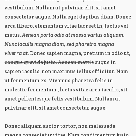
vestibulum. Nullam ut pulvinar elit, sit amet
consectetur augue. Nulla eget dapibus diam. Donec
arcu libero, elementum vitae laoreet in, luctus vel
metus.
Aenean porta odio at massa varius aliquam.
Nunc iaculis magna diam, sed pharetra magna
viverra at.
Donec sapien magna, pretium in odio ut,
congue gravida justo. Aenean mattis
augue in
sapien iaculis, non maximus tellus efficitur. Nam
ut fermentum ex. Vivamus pharetra felis in
molestie fermentum., lectus vitae arcu iaculis, sit
amet pellentesque felis vestibulum. Nullam ut
pulvinar elit, sit amet consectetur augue.
Donec aliquam auctor tortor, non malesuada
magna consectetur vitae. Nam condimentum justo