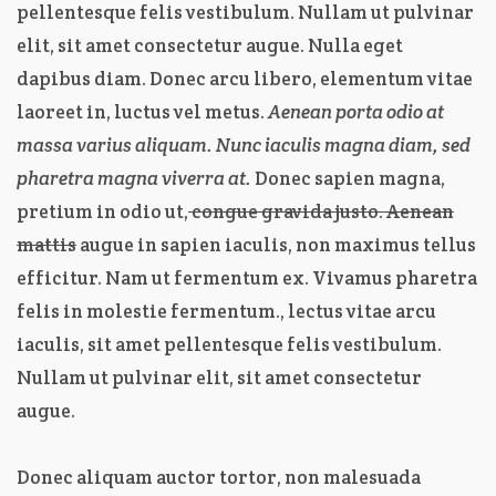
pellentesque felis vestibulum. Nullam ut pulvinar
elit, sit amet consectetur augue. Nulla eget
dapibus diam. Donec arcu libero, elementum vitae
laoreet in, luctus vel metus.
Aenean porta odio at
massa varius aliquam. Nunc iaculis magna diam, sed
pharetra magna viverra at.
Donec sapien magna,
pretium in odio ut,
congue gravida justo. Aenean
mattis
augue in sapien iaculis, non maximus tellus
efficitur. Nam ut fermentum ex. Vivamus pharetra
felis in molestie fermentum., lectus vitae arcu
iaculis, sit amet pellentesque felis vestibulum.
Nullam ut pulvinar elit, sit amet consectetur
augue.
Donec aliquam auctor tortor, non malesuada