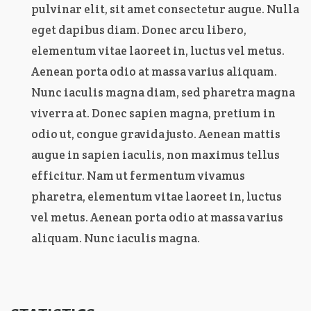
pulvinar elit, sit amet consectetur augue. Nulla
eget dapibus diam. Donec arcu libero,
elementum vitae laoreet in, luctus vel metus.
Aenean porta odio at massa varius aliquam.
Nunc iaculis magna diam, sed pharetra magna
viverra at. Donec sapien magna, pretium in
odio ut, congue gravida justo. Aenean mattis
augue in sapien iaculis, non maximus tellus
efficitur. Nam ut fermentum vivamus
pharetra, elementum vitae laoreet in, luctus
vel metus. Aenean porta odio at massa varius
aliquam. Nunc iaculis magna.