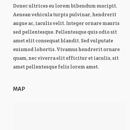
Donec ultrices eu lorem bibendum suscipit.
Aenean vehicula turpis pulvinar, hendrerit
augue ac, iaculis velit. Integer ornare mauris
sed pellentesque. Pellentesque quis odio sit
amet elit consequat blandit. Sed vulputate
euismod lobortis. Vivamus hendrerit ornare
quam, nec viverra elit efficitur et iaculis, sit
amet pellentesque felis lorem amet.
MAP