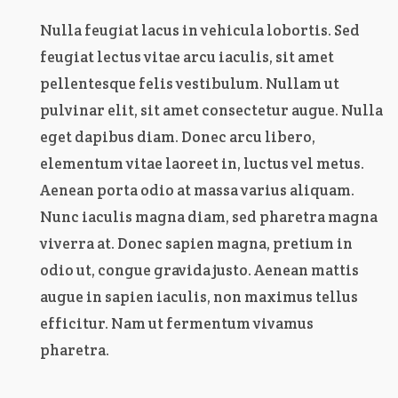
Nulla feugiat lacus in vehicula lobortis. Sed
feugiat lectus vitae arcu iaculis, sit amet
pellentesque felis vestibulum. Nullam ut
pulvinar elit, sit amet consectetur augue. Nulla
eget dapibus diam. Donec arcu libero,
elementum vitae laoreet in, luctus vel metus.
Aenean porta odio at massa varius aliquam.
Nunc iaculis magna diam, sed pharetra magna
viverra at. Donec sapien magna, pretium in
odio ut, congue gravida justo. Aenean mattis
augue in sapien iaculis, non maximus tellus
efficitur. Nam ut fermentum vivamus
pharetra.