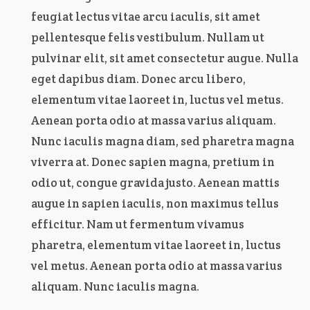
feugiat lectus vitae arcu iaculis, sit amet
pellentesque felis vestibulum. Nullam ut
pulvinar elit, sit amet consectetur augue. Nulla
eget dapibus diam. Donec arcu libero,
elementum vitae laoreet in, luctus vel metus.
Aenean porta odio at massa varius aliquam.
Nunc iaculis magna diam, sed pharetra magna
viverra at. Donec sapien magna, pretium in
odio ut, congue gravida justo. Aenean mattis
augue in sapien iaculis, non maximus tellus
efficitur. Nam ut fermentum vivamus
pharetra, elementum vitae laoreet in, luctus
vel metus. Aenean porta odio at massa varius
aliquam. Nunc iaculis magna.