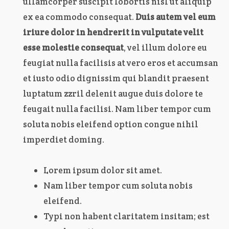
ullamcorper suscipit lobortis nisl ut aliquip
ex ea commodo consequat.
Duis autem vel eum
iriure dolor in hendrerit in vulputate velit
esse molestie consequat
, vel illum dolore eu
feugiat nulla facilisis at vero eros et accumsan
et iusto odio dignissim qui blandit praesent
luptatum zzril delenit augue duis dolore te
feugait nulla facilisi. Nam liber tempor cum
soluta nobis eleifend option congue nihil
imperdiet doming.
Lorem ipsum dolor sit amet.
Nam liber tempor cum soluta nobis
eleifend.
Typi non habent claritatem insitam; est