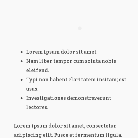
Lorem ipsum dolor sit amet.
Nam liber tempor cum soluta nobis
eleifend.
Typi non habent claritatem insitam; est
usus.
Investigationes demonstraverunt
lectores.
Lorem ipsum dolor sit amet, consectetur
adipiscing elit. Fusce et fermentum ligula.