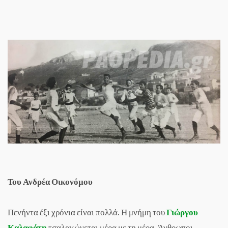
Του Ανδρέα Οικονόμου
Πενήντα έξι χρόνια είναι πολλά. Η μνήμη του
Γιώργου
Καλαφάτη
τσαλακώνεται μέρα με τη μέρα. Άνθρωποι