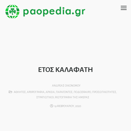
ΕΤΟΣ ΚΑΛΑΦΑΤΗ
ΑΝΔΡΕΑΣ ΟΙΚΟΝΟΜΟΥ
ΑΘΛΗΤΕΣ
,
ΑΡΘΡΟΓΡΑΦΙΑ
,
ΑΡΧΕΙΑ
,
ΠΑΡΑΓΟΝΤΕΣ
,
ΠΟΔΟΣΦΑΙΡΟ
,
ΠΡΟΣΩΠΙΚΟΤΗΤΕΣ
,
ΣΤΡΑΤΙΩΤΙΚΟΙ
,
ΦΩΤΟΓΡΑΦΙΑ ΤΗΣ ΗΜΕΡΑΣ
19 ΦΕΒΡΟΥΑΡΙΟΥ, 2020