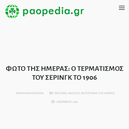
ΦΩΤΟ ΤΗΣ ΗΜΕΡΑΣ: Ο ΤΕΡΜΑΤΙΣΜΟΣ
ΤΟΥ ΣΕΡΙΝΓΚ ΤΟ 1906
PANATHINAIKOS PEDIA
FEATURED
,
ΑΘΛΗΤΕΣ
,
ΦΩΤΟΓΡΑΦΙΑ ΤΗΣ ΗΜΕΡΑΣ
7 ΝΟΕΜΒΡΙΟΥ, 2019