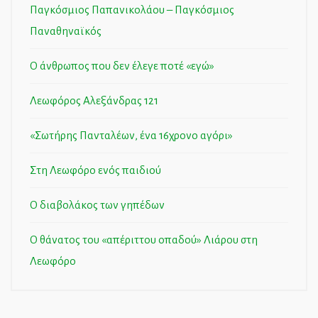
Παγκόσμιος Παπανικολάου – Παγκόσμιος
Παναθηναϊκός
Ο άνθρωπος που δεν έλεγε ποτέ «εγώ»
Λεωφόρος Αλεξάνδρας 121
«Σωτήρης Πανταλέων, ένα 16χρονο αγόρι»
Στη Λεωφόρο ενός παιδιού
Ο διαβολάκος των γηπέδων
Ο θάνατος του «απέριττου οπαδού» Λιάρου στη
Λεωφόρο