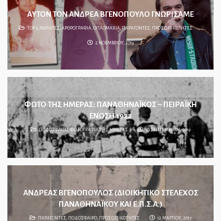
ΑΥΤΟΝ ΤΟΝ ΑΝΔΡΕΑ ΒΓΕΝΟΠΟΥΛΟ ΓΝΩΡΙΣΑΜΕ
TOP 3
,
ΑΘΛΗΤΕΣ
,
ΑΡΘΡΟΓΡΑΦΙΑ
,
ΟΠΛΟΜΑΧΙΑ
,
ΠΑΡΑΓΟΝΤΕΣ
,
ΠΡΟΣΩΠΙΚΟΤΗΤΕΣ
2 ΝΟΕΜΒΡΙΟΥ, 2019
ΦΩΤΟ ΤΗΣ ΗΜΕΡΑΣ: ΠΑΝΑΘΗΝΑΪΚΟΣ – ΠΕΙΡΑΪΚΗ
ΕΝΩΣΗ 1922
ΠΟΔΟΣΦΑΙΡΟ
,
ΦΩΤΟΓΡΑΦΙΑ ΤΗΣ ΗΜΕΡΑΣ
10 ΣΕΠΤΕΜΒΡΙΟΥ, 2019
ΑΝΔΡΕΑΣ ΒΓΕΝΟΠΟΥΛΟΣ (ΔΙΟΙΚΗΤΙΚΟ ΣΤΕΛΕΧΟΣ
ΠΑΝΑΘΗΝΑΪΚΟΥ ΚΑΙ Ε.Π.Σ.Α.)
ΠΑΡΑΓΟΝΤΕΣ
,
ΠΟΔΟΣΦΑΙΡΟ
,
ΠΡΟΣΩΠΙΚΟΤΗΤΕΣ
12 ΜΑΡΤΙΟΥ, 2017