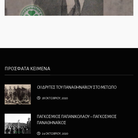
ΠΡΟΣΦΑΤΑ ΚΕΙΜΕΝΑ
ΟΙ ΙΔΡΥΤΕΣ ΤΟΥ ΠΑΝΑΘΗΝΑΪΚΟΥ ΣΤΟ ΜΕΤΩΠΟ
28 ΟΚΤΩΒΡΙΟΥ, 2020
ΠΑΓΚΟΣΜΙΟΣ ΠΑΠΑΝΙΚΟΛΑΟΥ – ΠΑΓΚΟΣΜΙΟΣ
ΠΑΝΑΘΗΝΑΪΚΟΣ
24 ΟΚΤΩΒΡΙΟΥ, 2020