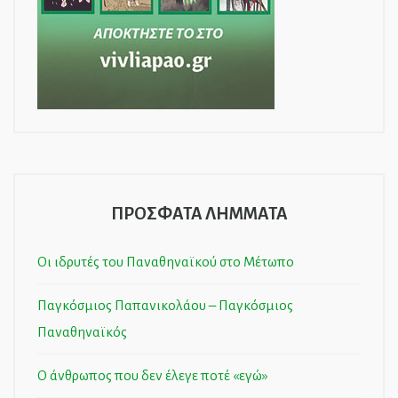
ΠΡΟΣΦΑΤΑ ΛΗΜΜΑΤΑ
Οι ιδρυτές του Παναθηναϊκού στο Μέτωπο
Παγκόσμιος Παπανικολάου – Παγκόσμιος
Παναθηναϊκός
Ο άνθρωπος που δεν έλεγε ποτέ «εγώ»