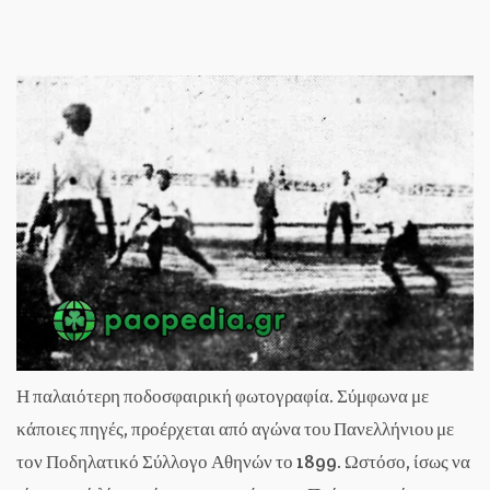
Η παλαιότερη ποδοσφαιρική φωτογραφία. Σύμφωνα με
κάποιες πηγές, προέρχεται από αγώνα του Πανελλήνιου με
τον Ποδηλατικό Σύλλογο Αθηνών το 1899. Ωστόσο, ίσως να