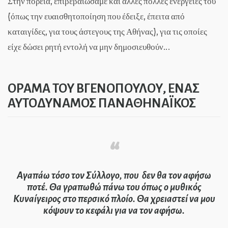
Στην πορεία, επιβεβαιώσαμε και άλλες πολλές ενέργειές του
(όπως την ευαισθητοποίηση που έδειξε, έπειτα από
καταιγίδες, για τους άστεγους της Αθήνας), για τις οποίες
είχε δώσει ρητή εντολή να μην δημοσιευθούν…
ΟΡΑΜΑ ΤΟΥ ΒΓΕΝΟΠΟΥΛΟΥ, ΕΝΑΣ
ΑΥΤΟΔΥΝΑΜΟΣ ΠΑΝΑΘΗΝΑΪΚΟΣ
Αγαπάω τόσο τον Σύλλογο, που δεν θα τον αφήσω
ποτέ. Θα γραπωθώ πάνω του όπως ο μυθικός
Κυναίγειρος στο περσικό πλοίο. Θα χρειαστεί να μου
κόψουν το κεφάλι για να τον αφήσω.