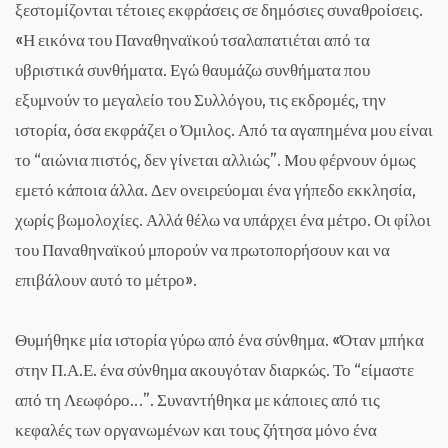
ξεστομίζονται τέτοιες εκφράσεις σε δημόσιες συναθροίσεις.
«Η εικόνα του Παναθηναϊκού τσαλαπατιέται από τα
υβριστικά συνθήματα. Εγώ θαυμάζω συνθήματα που
εξυμνούν το μεγαλείο του Συλλόγου, τις εκδρομές, την
ιστορία, όσα εκφράζει ο Όμιλος. Από τα αγαπημένα μου είναι
το “αιώνια πιστός, δεν γίνεται αλλιώς”. Μου φέρνουν όμως
εμετό κάποια άλλα. Δεν ονειρεύομαι ένα γήπεδο εκκλησία,
χωρίς βωμολοχίες. Αλλά θέλω να υπάρχει ένα μέτρο. Οι φίλοι
του Παναθηναϊκού μπορούν να πρωτοπορήσουν και να
επιβάλουν αυτό το μέτρο».
Θυμήθηκε μία ιστορία γύρω από ένα σύνθημα. «Όταν μπήκα
στην Π.Α.Ε. ένα σύνθημα ακουγόταν διαρκώς. Το “είμαστε
από τη Λεωφόρο…”. Συναντήθηκα με κάποιες από τις
κεφαλές των οργανωμένων και τους ζήτησα μόνο ένα