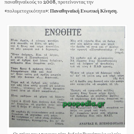
παναθηναϊκούς το 2008, προτείνοντας την
«πολυμετοχικότητα»:
Παναθηναϊκή Ενωτική Κίνηση
.