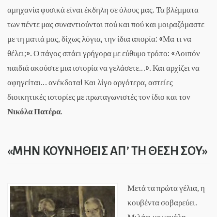
αμηχανία φυσικά είναι έκδηλη σε όλους μας. Τα βλέμματα
των πέντε μας συναντιούνται πού και πού και μοιραζόμαστε
με τη ματιά μας, δίχως λόγια, την ίδια απορία: «Μα τι να
θέλει;». Ο πάγος σπάει γρήγορα με εύθυμο τρόπο: «Λοιπόν
παιδιά ακούστε μια ιστορία να γελάσετε…». Και αρχίζει να
αφηγείται… ανέκδοτα! Και λίγο αργότερα, αστείες
διοικητικές ιστορίες με πρωταγωνιστές τον ίδιο και τον
Νικόλα Πατέρα
.
«ΜΗΝ ΚΟΥΝΗΘΕΙΣ ΑΠ’ ΤΗ ΘΕΣΗ ΣΟΥ»
Μετά τα πρώτα γέλια, η
κουβέντα σοβαρεύει.