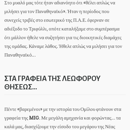
Στο μυαλό μας τότε ήταν αδιανόητο ότι «θέλει απλώς να
μιλήσει για τον Παναθηναϊκό». Ήταν η περίοδος που
συνεχείς τριβές στο εσωτερικό της Π.Α.Ε. έφερναν σε
αδιέξοδο το Τριφύλλι, οπότε καταλήξαμε στο συμπέρασμα
ότι μάλλον ήθελε να συζητήσει για τις διοικητικές διαμάχες
της ομάδας. Κάναμε λάθος. Ήθελε απλώς να μιλήσει για τον
Παναθηναϊκό…
ΣΤΑ ΓΡΑΦΕΙΑ ΤΗΣ ΛΕΩΦΟΡΟΥ
ΘΗΣΕΩΣ…
Πέντε «βαρεμένοι» με την ιστορία του Ομίλου φτάνουν στα
γραφεία της
MIG
. Με μεγάλη αμηχανία και φορώντας… τα
καλά μας, διασχίζουμε την είσοδο του μεγάρου της Νέας