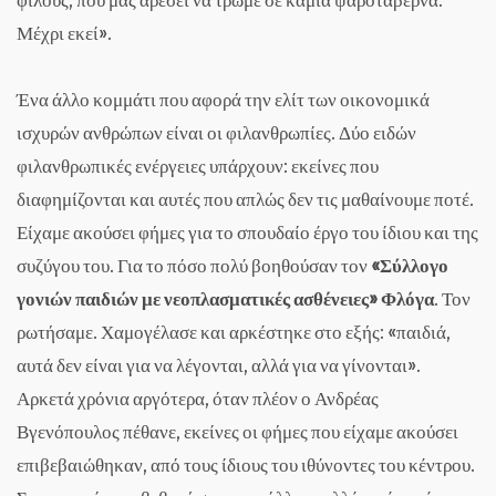
Μέχρι εκεί».
Ένα άλλο κομμάτι που αφορά την ελίτ των οικονομικά
ισχυρών ανθρώπων είναι οι φιλανθρωπίες. Δύο ειδών
φιλανθρωπικές ενέργειες υπάρχουν: εκείνες που
διαφημίζονται και αυτές που απλώς δεν τις μαθαίνουμε ποτέ.
Είχαμε ακούσει φήμες για το σπουδαίο έργο του ίδιου και της
συζύγου του. Για το πόσο πολύ βοηθούσαν τον
«Σύλλογο
γονιών παιδιών με νεοπλασματικές ασθένειες» Φλόγα
. Τον
ρωτήσαμε. Χαμογέλασε και αρκέστηκε στο εξής: «παιδιά,
αυτά δεν είναι για να λέγονται, αλλά για να γίνονται».
Αρκετά χρόνια αργότερα, όταν πλέον ο Ανδρέας
Βγενόπουλος πέθανε, εκείνες οι φήμες που είχαμε ακούσει
επιβεβαιώθηκαν, από τους ίδιους του ιθύνοντες του κέντρου.