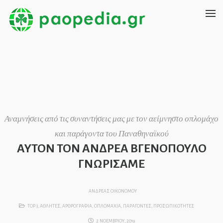
Αναμνήσεις από τις συναντήσεις μας με τον αείμνηστο οπλομάχο
και παράγοντα του Παναθηναϊκού
ΑΥΤΟΝ ΤΟΝ ΑΝΔΡΕΑ ΒΓΕΝΟΠΟΥΛΟ
ΓΝΩΡΙΣΑΜΕ
ΑΝΔΡΕΑΣ ΟΙΚΟΝΟΜΟΥ
TOP 3
,
ΑΘΛΗΤΕΣ
,
ΑΡΘΡΟΓΡΑΦΙΑ
,
ΟΠΛΟΜΑΧΙΑ
,
ΠΑΡΑΓΟΝΤΕΣ
,
ΠΡΟΣΩΠΙΚΟΤΗΤΕΣ
2 ΝΟΕΜΒΡΙΟΥ, 2019