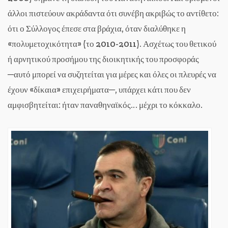
άλλοι πιστεύουν ακράδαντα ότι συνέβη ακριβώς το αντίθετο:
ότι ο Σύλλογος έπεσε στα βράχια, όταν διαλύθηκε η
«πολυμετοχικότητα» (το 2010-2011). Ασχέτως του θετικού
ή αρνητικού προσήμου της διοικητικής του προσφοράς
─αυτό μπορεί να συζητείται για μέρες και όλες οι πλευρές να
έχουν «δίκαια» επιχειρήματα─, υπάρχει κάτι που δεν
αμφισβητείται: ήταν παναθηναϊκός… μέχρι το κόκκαλο.