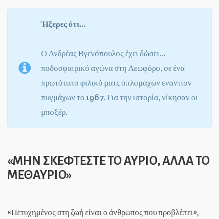
Ήξερες ότι…
Ο Ανδρέας Βγενόπουλος έχει δώσει…
ποδοσφαιρικό αγώνα στη Λεωφόρο, σε ένα
πρωτότυπο φιλικό ματς οπλομάχων εναντίον
πυγμάχων το 1967. Για την ιστορία, νίκησαν οι
μποξέρ.
«ΜΗΝ ΣΚΕΦΤΕΣΤΕ ΤΟ ΑΥΡΙΟ, ΑΛΛΑ ΤΟ
ΜΕΘΑΥΡΙΟ»
«Πετυχημένος στη ζωή είναι ο άνθρωπος που προβλέπει»,