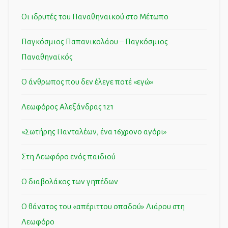
Οι ιδρυτές του Παναθηναϊκού στο Μέτωπο
Παγκόσμιος Παπανικολάου – Παγκόσμιος
Παναθηναϊκός
Ο άνθρωπος που δεν έλεγε ποτέ «εγώ»
Λεωφόρος Αλεξάνδρας 121
«Σωτήρης Πανταλέων, ένα 16χρονο αγόρι»
Στη Λεωφόρο ενός παιδιού
Ο διαβολάκος των γηπέδων
Ο θάνατος του «απέριττου οπαδού» Λιάρου στη
Λεωφόρο