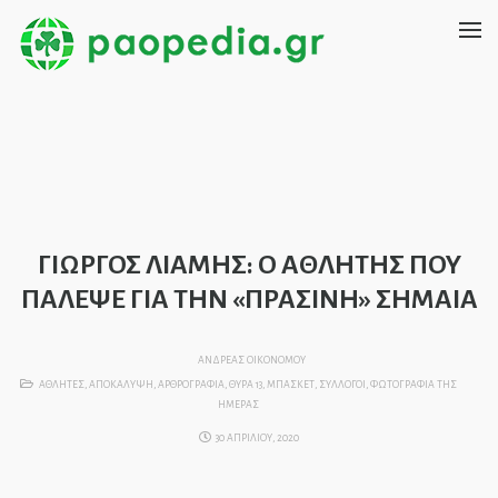
ΓΙΩΡΓΟΣ ΛΙΑΜΗΣ: Ο ΑΘΛΗΤΗΣ ΠΟΥ
ΠΑΛΕΨΕ ΓΙΑ ΤΗΝ «ΠΡΑΣΙΝΗ» ΣΗΜΑΙΑ
ΑΝΔΡΕΑΣ ΟΙΚΟΝΟΜΟΥ
ΑΘΛΗΤΕΣ
,
ΑΠΟΚΑΛΥΨΗ
,
ΑΡΘΡΟΓΡΑΦΙΑ
,
ΘΥΡΑ 13
,
ΜΠΑΣΚΕΤ
,
ΣΥΛΛΟΓΟΙ
,
ΦΩΤΟΓΡΑΦΙΑ ΤΗΣ
ΗΜΕΡΑΣ
30 ΑΠΡΙΛΙΟΥ, 2020