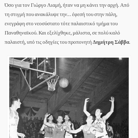
Όσο για τον Γιώργο Λιαμή, ήταν να μη κάνει την αρχή. Από
τη στιγμή που ανακάλυψε την… έφεσή του στην πάλη,
ενεγράφη στο νεοσύστατο τότε παλαιστικό τμήμα του
Παναθηναϊκού. Και εξελίχθηκε, μάλιστα, σε πολύ καλό
παλαιστή, υπό τις οδηγίες του προπονητή
Δημήτρη Σάββα
.