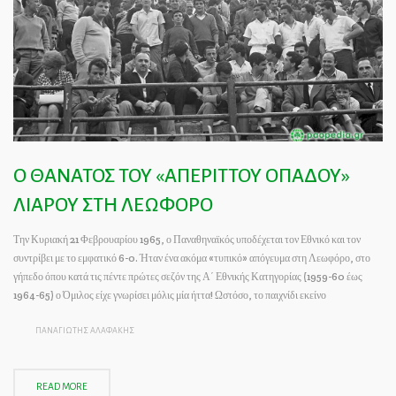
Ο ΘΑΝΑΤΟΣ ΤΟΥ «ΑΠΕΡΙΤΤΟΥ ΟΠΑΔΟΥ»
ΛΙΑΡΟΥ ΣΤΗ ΛΕΩΦΟΡΟ
Την Κυριακή 21 Φεβρουαρίου 1965, ο Παναθηναϊκός υποδέχεται τον Εθνικό και τον
συντρίβει με το εμφατικό 6-0. Ήταν ένα ακόμα «τυπικό» απόγευμα στη Λεωφόρο, στο
γήπεδο όπου κατά τις πέντε πρώτες σεζόν της Α΄ Εθνικής Κατηγορίας (1959-60 έως
1964-65) ο Όμιλος είχε γνωρίσει μόλις μία ήττα! Ωστόσο, το παιχνίδι εκείνο
ΠΑΝΑΓΙΩΤΗΣ ΑΛΑΦΑΚΗΣ
READ MORE