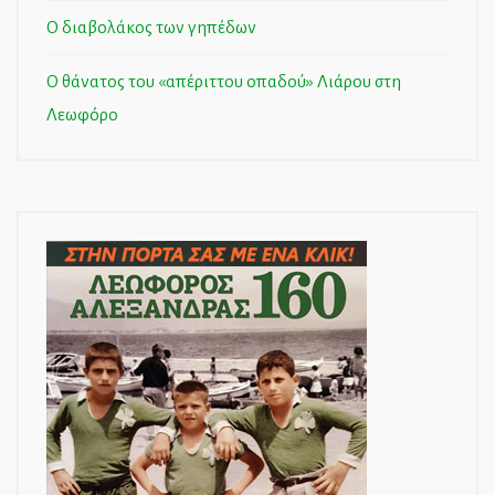
Ο διαβολάκος των γηπέδων
Ο θάνατος του «απέριττου οπαδού» Λιάρου στη
Λεωφόρο