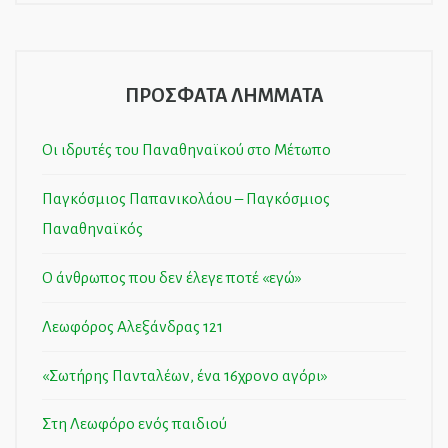
ΠΡΟΣΦΑΤΑ ΛΗΜΜΑΤΑ
Οι ιδρυτές του Παναθηναϊκού στο Μέτωπο
Παγκόσμιος Παπανικολάου – Παγκόσμιος
Παναθηναϊκός
Ο άνθρωπος που δεν έλεγε ποτέ «εγώ»
Λεωφόρος Αλεξάνδρας 121
«Σωτήρης Πανταλέων, ένα 16χρονο αγόρι»
Στη Λεωφόρο ενός παιδιού