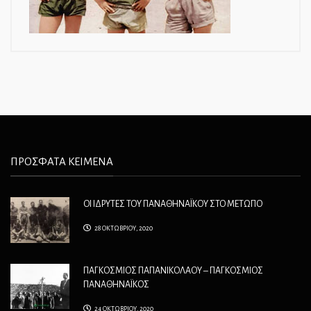
ΠΡΟΣΦΑΤΑ ΚΕΙΜΕΝΑ
ΟΙ ΙΔΡΥΤΕΣ ΤΟΥ ΠΑΝΑΘΗΝΑΪΚΟΥ ΣΤΟ ΜΕΤΩΠΟ
28 ΟΚΤΩΒΡΙΟΥ, 2020
ΠΑΓΚΟΣΜΙΟΣ ΠΑΠΑΝΙΚΟΛΑΟΥ – ΠΑΓΚΟΣΜΙΟΣ
ΠΑΝΑΘΗΝΑΪΚΟΣ
24 ΟΚΤΩΒΡΙΟΥ, 2020