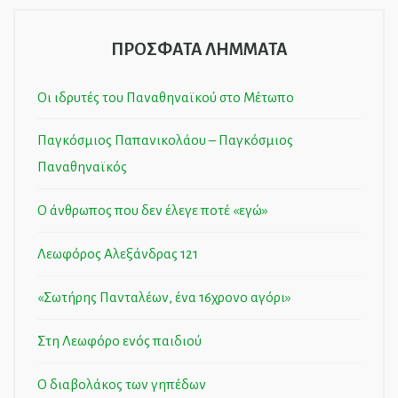
ΠΡΟΣΦΑΤΑ ΛΗΜΜΑΤΑ
Οι ιδρυτές του Παναθηναϊκού στο Μέτωπο
Παγκόσμιος Παπανικολάου – Παγκόσμιος
Παναθηναϊκός
Ο άνθρωπος που δεν έλεγε ποτέ «εγώ»
Λεωφόρος Αλεξάνδρας 121
«Σωτήρης Πανταλέων, ένα 16χρονο αγόρι»
Στη Λεωφόρο ενός παιδιού
Ο διαβολάκος των γηπέδων