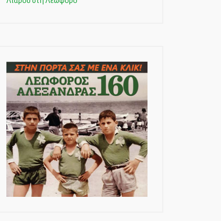
Λιάρου στη Λεωφόρο