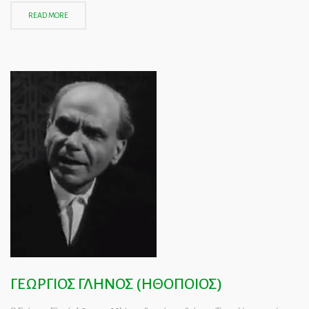
READ MORE
ΓΕΩΡΓΙΟΣ ΓΛΗΝΟΣ (ΗΘΟΠΟΙΟΣ)