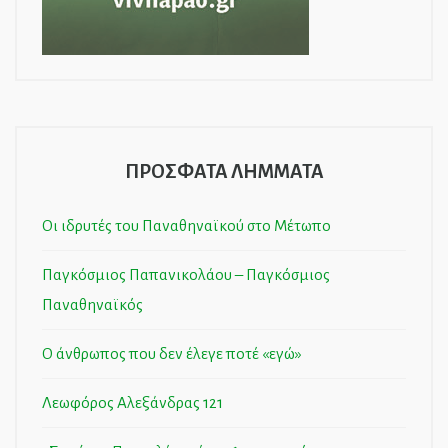
ΠΡΟΣΦΑΤΑ ΛΗΜΜΑΤΑ
Οι ιδρυτές του Παναθηναϊκού στο Μέτωπο
Παγκόσμιος Παπανικολάου – Παγκόσμιος
Παναθηναϊκός
Ο άνθρωπος που δεν έλεγε ποτέ «εγώ»
Λεωφόρος Αλεξάνδρας 121