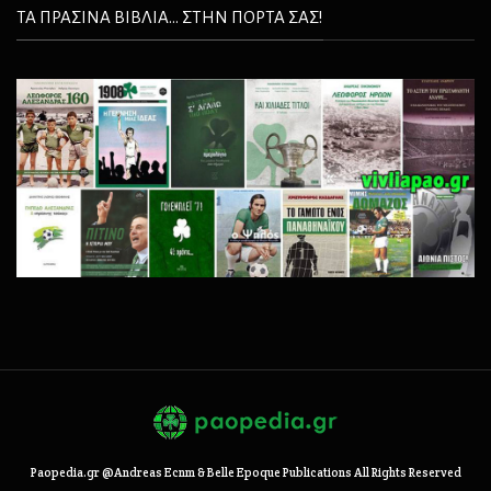
ΤΑ ΠΡΑΣΙΝΑ ΒΙΒΛΙΑ... ΣΤΗΝ ΠΟΡΤΑ ΣΑΣ!
Paopedia.gr @Andreas Ecnm & Belle Epoque Publications All Rights Reserved