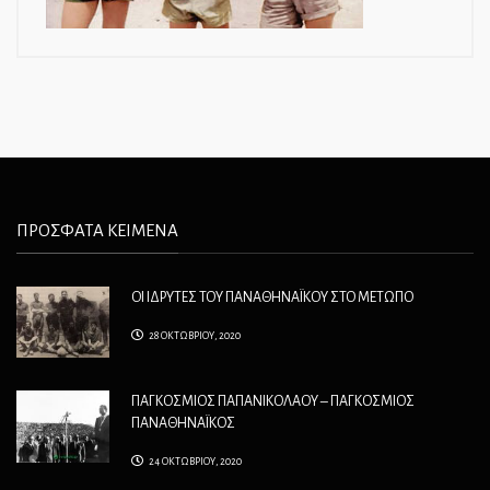
ΠΡΟΣΦΑΤΑ ΚΕΙΜΕΝΑ
ΟΙ ΙΔΡΥΤΕΣ ΤΟΥ ΠΑΝΑΘΗΝΑΪΚΟΥ ΣΤΟ ΜΕΤΩΠΟ
28 ΟΚΤΩΒΡΙΟΥ, 2020
ΠΑΓΚΟΣΜΙΟΣ ΠΑΠΑΝΙΚΟΛΑΟΥ – ΠΑΓΚΟΣΜΙΟΣ
ΠΑΝΑΘΗΝΑΪΚΟΣ
24 ΟΚΤΩΒΡΙΟΥ, 2020