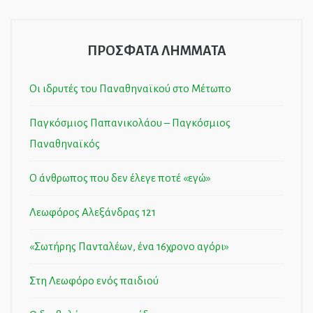
ΠΡΟΣΦΑΤΑ ΛΗΜΜΑΤΑ
Οι ιδρυτές του Παναθηναϊκού στο Μέτωπο
Παγκόσμιος Παπανικολάου – Παγκόσμιος
Παναθηναϊκός
Ο άνθρωπος που δεν έλεγε ποτέ «εγώ»
Λεωφόρος Αλεξάνδρας 121
«Σωτήρης Πανταλέων, ένα 16χρονο αγόρι»
Στη Λεωφόρο ενός παιδιού