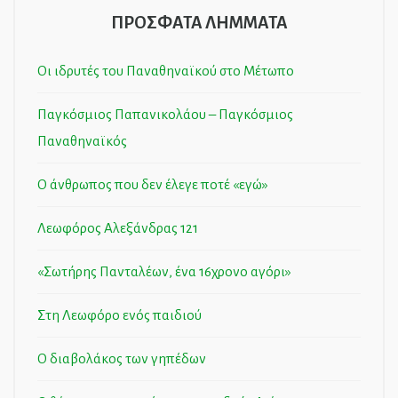
ΠΡΟΣΦΑΤΑ ΛΗΜΜΑΤΑ
Οι ιδρυτές του Παναθηναϊκού στο Μέτωπο
Παγκόσμιος Παπανικολάου – Παγκόσμιος
Παναθηναϊκός
Ο άνθρωπος που δεν έλεγε ποτέ «εγώ»
Λεωφόρος Αλεξάνδρας 121
«Σωτήρης Πανταλέων, ένα 16χρονο αγόρι»
Στη Λεωφόρο ενός παιδιού
Ο διαβολάκος των γηπέδων