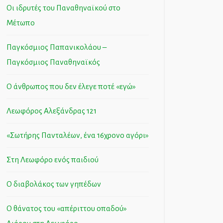
Οι ιδρυτές του Παναθηναϊκού στο
Μέτωπο
Παγκόσμιος Παπανικολάου –
Παγκόσμιος Παναθηναϊκός
Ο άνθρωπος που δεν έλεγε ποτέ «εγώ»
Λεωφόρος Αλεξάνδρας 121
«Σωτήρης Πανταλέων, ένα 16χρονο αγόρι»
Στη Λεωφόρο ενός παιδιού
Ο διαβολάκος των γηπέδων
Ο θάνατος του «απέριττου οπαδού»