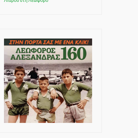
Λιάρου στη Λεωφόρο