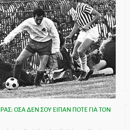
ΑΣ: ΟΣΑ ΔΕΝ ΣΟΥ ΕΙΠΑΝ ΠΟΤΕ ΓΙΑ ΤΟΝ