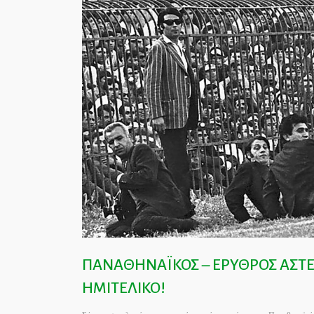
ΠΑΝΑΘΗΝΑΪΚΟΣ – ΕΡΥΘΡΟΣ ΑΣΤΕΡ
ΗΜΙΤΕΛΙΚΟ!