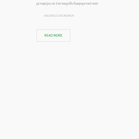
μεταφέρει σε ένα παιχνίδι διαφορετικό από
ΑΝΔΡΕΑΣ ΟΙΚΟΝΟΜΟΥ
READ MORE