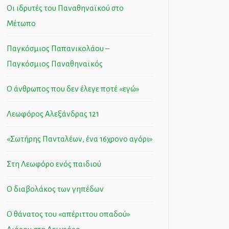
Οι ιδρυτές του Παναθηναϊκού στο
Μέτωπο
Παγκόσμιος Παπανικολάου –
Παγκόσμιος Παναθηναϊκός
Ο άνθρωπος που δεν έλεγε ποτέ «εγώ»
Λεωφόρος Αλεξάνδρας 121
«Σωτήρης Πανταλέων, ένα 16χρονο αγόρι»
Στη Λεωφόρο ενός παιδιού
Ο διαβολάκος των γηπέδων
Ο θάνατος του «απέριττου οπαδού»