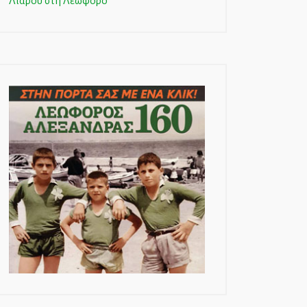
Λιάρου στη Λεωφόρο