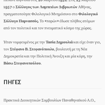
1957 ο
Σύλλογος των Λαμπειέων Διβριωτών
Αθήνας,
πραγματοποίησε Φιλολογικό Μνημόσυνο στο
Φιλολογικό
Σύλλογο Παρνασσός.
Το «παρών» έδωσε πλήθος ατόμων
από τον πολιτικό και τον πνευματικό κόσμο της χώρας.
Ήταν νυμφευμένος με την
Τασία Δημουλιά
και είχε έναν γιο,
τον
Στέφανο Β. Στεφανόπουλο
, βουλευτή με τη Νέα
Δημοκρατία και την Πολιτική Άνοιξη και μία κόρη, την
Βάσω Στεφανοπούλου
.
ΠΗΓΕΣ
Πρακτικά Διοικητικών Συμβουλίων Παναθηναϊκού Α.Ο.,