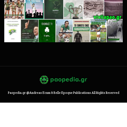
Paopedia.gr @Andreas Ecnm & Belle Epoque Publications All Rights Reserved