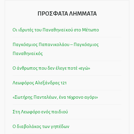
ΠΡΟΣΦΑΤΑ ΛΗΜΜΑΤΑ
Οι ιδρυτές του Παναθηναϊκού στο Μέτωπο
Παγκόσμιος Παπανικολάου – Παγκόσμιος
Παναθηναϊκός
Ο άνθρωπος που δεν έλεγε ποτέ «εγώ»
Λεωφόρος Αλεξάνδρας 121
«Σωτήρης Πανταλέων, ένα 16χρονο αγόρι»
Στη Λεωφόρο ενός παιδιού
Ο διαβολάκος των γηπέδων