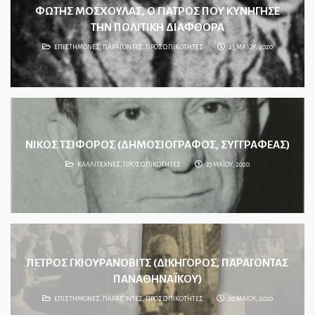
ΦΩΤΗΣ ΜΟΣΧΟΥΛΑΣ, Ο ΓΙΑΤΡΟΣ ΠΟΥ ΚΥΝΗΓΗΣΕ
ΤΗΝ ΠΟΛΙΤΙΚΗ ΔΙΑΦΘΟΡΑ
ΕΠΙΣΤΗΜΟΝΕΣ
,
ΠΑΡΑΓΟΝΤΕΣ
,
ΠΡΟΣΩΠΙΚΟΤΗΤΕΣ
25 ΜΑΪΟΥ, 2020
ΝΙΚΟΣ ΤΣΙΦΟΡΟΣ (ΔΗΜΟΣΙΟΓΡΑΦΟΣ, ΣΥΓΓΡΑΦΕΑΣ)
ΚΑΛΛΙΤΕΧΝΕΣ
,
ΠΡΟΣΩΠΙΚΟΤΗΤΕΣ
23 ΜΑΪΟΥ, 2020
ΠΕΤΡΟΣ ΓΚΙΟΥΡΑΝΟΒΙΤΣ (ΔΙΚΗΓΟΡΟΣ, ΠΑΡΑΓΟΝΤΑΣ
ΠΑΝΑΘΗΝΑΪΚΟΥ)
ΕΠΙΣΤΗΜΟΝΕΣ
,
ΠΑΡΑΓΟΝΤΕΣ
,
ΠΡΟΣΩΠΙΚΟΤΗΤΕΣ
20 ΜΑΪΟΥ, 2020