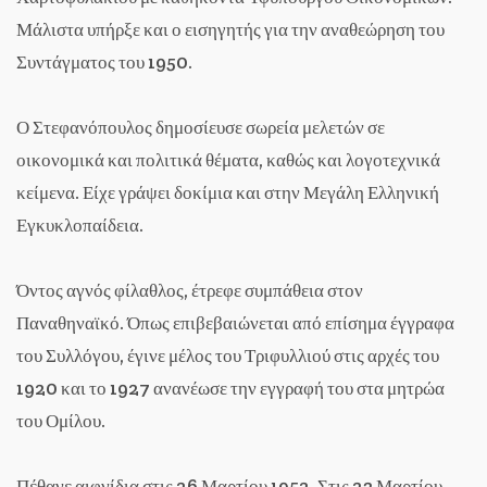
Μάλιστα υπήρξε και ο εισηγητής για την αναθεώρηση του
Συντάγματος του 1950.
Ο Στεφανόπουλος δημοσίευσε σωρεία μελετών σε
οικονομικά και πολιτικά θέματα, καθώς και λογοτεχνικά
κείμενα. Είχε γράψει δοκίμια και στην Μεγάλη Ελληνική
Εγκυκλοπαίδεια.
Όντος αγνός φίλαθλος, έτρεφε συμπάθεια στον
Παναθηναϊκό. Όπως επιβεβαιώνεται από επίσημα έγγραφα
του Συλλόγου, έγινε μέλος του Τριφυλλιού στις αρχές του
1920 και το 1927 ανανέωσε την εγγραφή του στα μητρώα
του Ομίλου.
Πέθανε αιφνίδια στις 26 Μαρτίου 1952. Στις 23 Μαρτίου