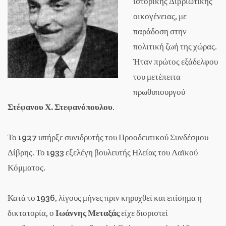
ιστορικής Διβριώτικης
οικογένειας, με
παράδοση στην
πολιτική ζωή της χώρας.
Ήταν πρώτος εξάδελφου
του μετέπειτα
πρωθυπουργού
Στέφανου Χ. Στεφανόπουλου
.
Το 1927 υπήρξε συνιδρυτής του Προοδευτικού Συνδέσμου
Δίβρης. Το 1933 εξελέγη βουλευτής Ηλείας του Λαϊκού
Κόμματος.
Κατά το 1936, λίγους μήνες πριν κηρυχθεί και επίσημα η
δικτατορία, ο
Ιωάννης Μεταξάς
είχε διοριστεί