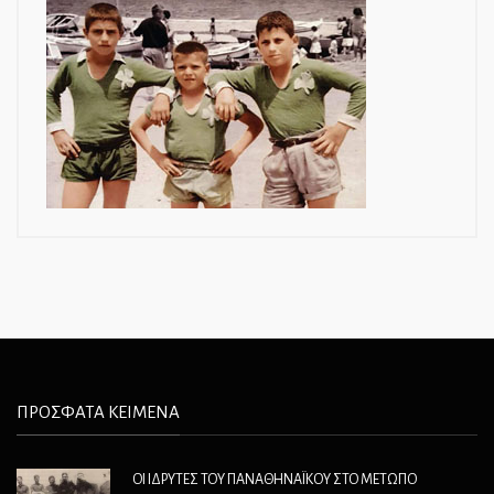
ΠΡΟΣΦΑΤΑ ΚΕΙΜΕΝΑ
ΟΙ ΙΔΡΥΤΕΣ ΤΟΥ ΠΑΝΑΘΗΝΑΪΚΟΥ ΣΤΟ ΜΕΤΩΠΟ