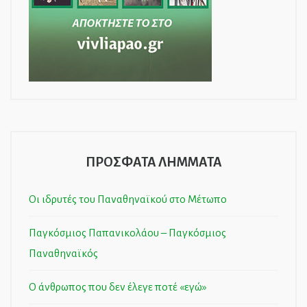
ΠΡΟΣΦΑΤΑ ΛΗΜΜΑΤΑ
Οι ιδρυτές του Παναθηναϊκού στο Μέτωπο
Παγκόσμιος Παπανικολάου – Παγκόσμιος
Παναθηναϊκός
Ο άνθρωπος που δεν έλεγε ποτέ «εγώ»