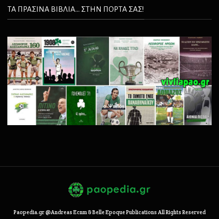
ΤΑ ΠΡΑΣΙΝΑ ΒΙΒΛΙΑ... ΣΤΗΝ ΠΟΡΤΑ ΣΑΣ!
Paopedia.gr @Andreas Ecnm & Belle Epoque Publications All Rights Reserved