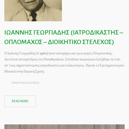
ΙΩΑΝΝΗΣ ΓΕΩΡΓΙΑΔΗΣ (ΙΑΤΡΟΔΙΚΑΣΤΗΣ –
ΟΠΛΟΜΑΧΟΣ – ΔΙΟΙΚΗΤΙΚΟ ΣΤΕΛΕΧΟΣ)
Ο Ιωάννης Γεωργιάδης († 1960) ήταν οπλομάχος και τρεις φορές Ολυμπιονίκης.
Διετέλεσε αντιπρόεδρος του Παναθηναϊκού. Σπούδασε ιατρική και εξελίχθηκε σε έναν
απ’ τους σημαντικότερους ιατροδικαστές και τοξικολόγους. Ίδρυσε το Εγκληματολογικό
Μουσείο στην Ιατρική Σχολή.
PANATHINAIKOS PEDIA
READ MORE