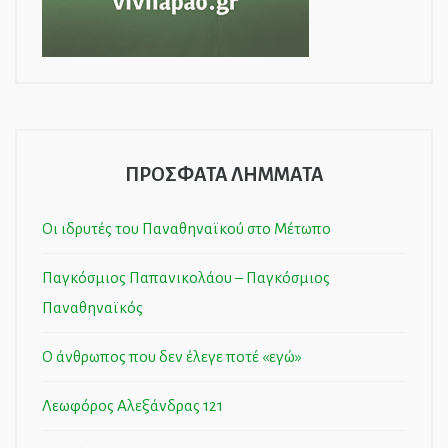
ΠΡΟΣΦΑΤΑ ΛΗΜΜΑΤΑ
Οι ιδρυτές του Παναθηναϊκού στο Μέτωπο
Παγκόσμιος Παπανικολάου – Παγκόσμιος
Παναθηναϊκός
Ο άνθρωπος που δεν έλεγε ποτέ «εγώ»
Λεωφόρος Αλεξάνδρας 121