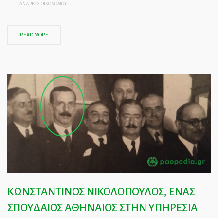
ΑΝΔΡΕΑΣ ΟΙΚΟΝΟΜΟΥ
READ MORE
ΚΩΝΣΤΑΝΤΙΝΟΣ ΝΙΚΟΛΟΠΟΥΛΟΣ, ΕΝΑΣ
ΣΠΟΥΔΑΙΟΣ ΑΘΗΝΑΙΟΣ ΣΤΗΝ ΥΠΗΡΕΣΙΑ