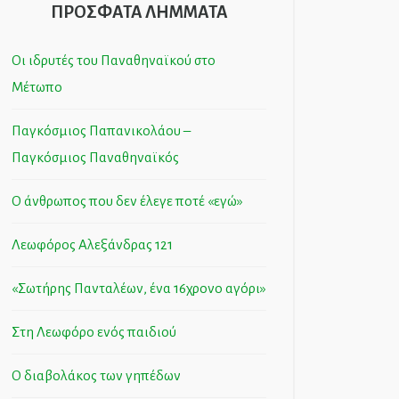
ΠΡΟΣΦΑΤΑ ΛΗΜΜΑΤΑ
Οι ιδρυτές του Παναθηναϊκού στο
Μέτωπο
Παγκόσμιος Παπανικολάου –
Παγκόσμιος Παναθηναϊκός
Ο άνθρωπος που δεν έλεγε ποτέ «εγώ»
Λεωφόρος Αλεξάνδρας 121
«Σωτήρης Πανταλέων, ένα 16χρονο αγόρι»
Στη Λεωφόρο ενός παιδιού
Ο διαβολάκος των γηπέδων