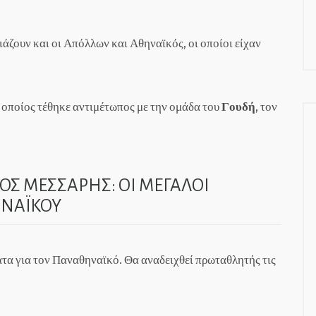
ιάζουν και οι Απόλλων και Αθηναϊκός, οι οποίοι είχαν
 οποίος τέθηκε αντιμέτωπος με την ομάδα του
Γουδή
, τον
ΟΣ ΜΕΣΣΑΡΗΣ: ΟΙ ΜΕΓΑΛΟΙ
ΗΝΑΪΚΟΥ
α για τον Παναθηναϊκό. Θα αναδειχθεί πρωταθλητής τις