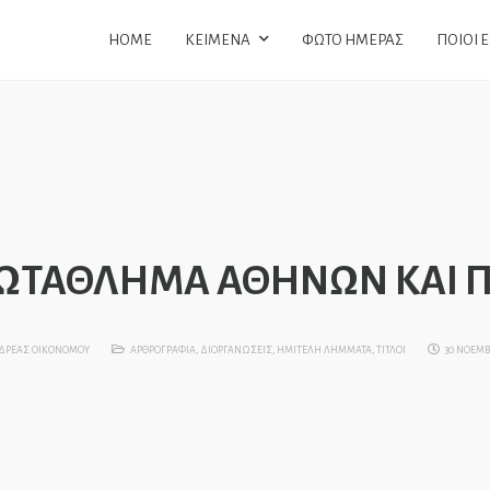
HOME
ΚΕΙΜΕΝΑ
ΦΩΤΟ ΗΜΕΡΑΣ
ΠΟΙΟΙ 
ΡΩΤΑΘΛΗΜΑ ΑΘΗΝΩΝ ΚΑΙ 
ΔΡΕΑΣ ΟΙΚΟΝΟΜΟΥ
ΑΡΘΡΟΓΡΑΦΙΑ
,
ΔΙΟΡΓΑΝΩΣΕΙΣ
,
ΗΜΙΤΕΛΗ ΛΗΜΜΑΤΑ
,
ΤΙΤΛΟΙ
30 ΝΟΕΜΒΡ