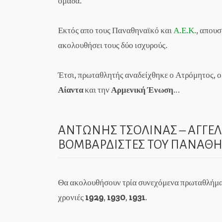
ομάδα.
Εκτός απο τους Παναθηναϊκό και
Α.Ε.Κ.
, απουσ
ακολουθήσει τους δύο ισχυρούς.
Έτσι, πρωταθλητής αναδείχθηκε ο Ατρόμητος, ο
Αίαντα
και την
Αρμενική Ένωση
…
ΑΝΤΩΝΗΣ ΤΣΟΛΙΝΑΣ – ΑΓΓΕΛ
ΒΟΜΒΑΡΔΙΣΤΕΣ ΤΟΥ ΠΑΝΑΘ
Θα ακολουθήσουν τρία συνεχόμενα πρωταθλήματ
χρονιές
1929
,
1930
,
1931
.