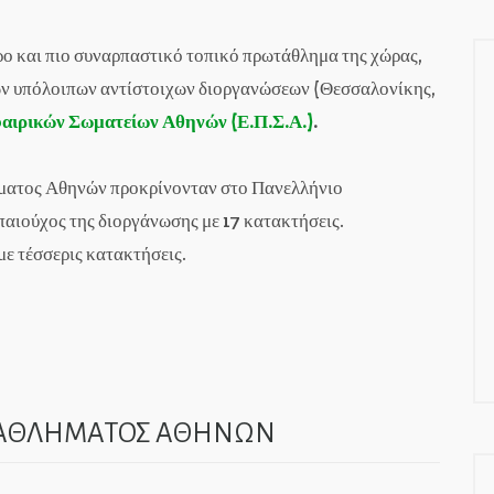
ρο και πιο συναρπαστικό τοπικό πρωτάθλημα της χώρας,
ων υπόλοιπων αντίστοιχων διοργανώσεων (Θεσσαλονίκης,
ιρικών Σωματείων Αθηνών (Ε.Π.Σ.Α.)
.
ήματος Αθηνών προκρίνονταν στο Πανελλήνιο
παιούχος της διοργάνωσης με 17 κατακτήσεις.
με τέσσερις κατακτήσεις.
ΩΤΑΘΛΗΜΑΤΟΣ ΑΘΗΝΩΝ