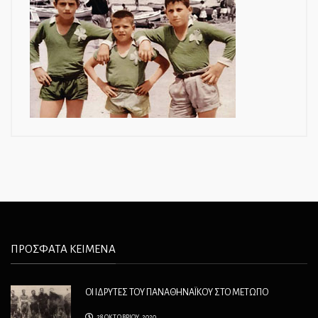
ΠΡΟΣΦΑΤΑ ΚΕΙΜΕΝΑ
ΟΙ ΙΔΡΥΤΕΣ ΤΟΥ ΠΑΝΑΘΗΝΑΪΚΟΥ ΣΤΟ ΜΕΤΩΠΟ
28 ΟΚΤΩΒΡΙΟΥ, 2020