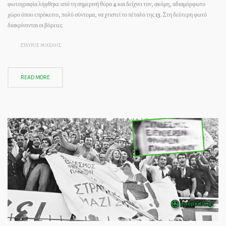
φωτογραφία λήφθηκε από τη σημερινή θύρα 4 και δείχνει τον, ακόμη, αδιαμόρφωτο
χώρο όπου επρόκειτο, πολύ σύντομα, να χτιστεί το πέταλο της 13. Στη δεύτερη φωτό
διακρίνονται οι βόρειες
ΣΤΑΥΡΟΣ ΜΙΧΕΛΗΣ
READ MORE