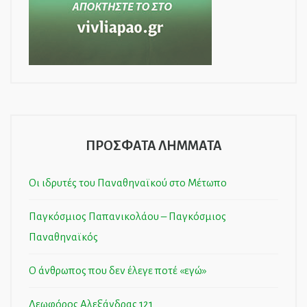
ΠΡΟΣΦΑΤΑ ΛΗΜΜΑΤΑ
Οι ιδρυτές του Παναθηναϊκού στο Μέτωπο
Παγκόσμιος Παπανικολάου – Παγκόσμιος
Παναθηναϊκός
Ο άνθρωπος που δεν έλεγε ποτέ «εγώ»
Λεωφόρος Αλεξάνδρας 121