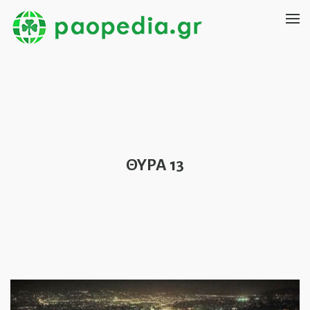
ΘΥΡΑ 13